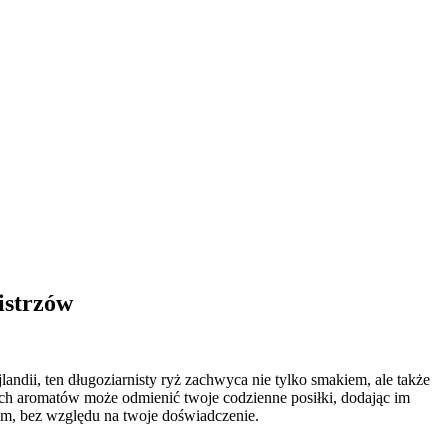
istrzów
ndii, ten długoziarnisty ryż zachwyca nie tylko smakiem, ale także
nych aromatów może odmienić twoje codzienne posiłki, dodając im
em, bez względu na twoje doświadczenie.