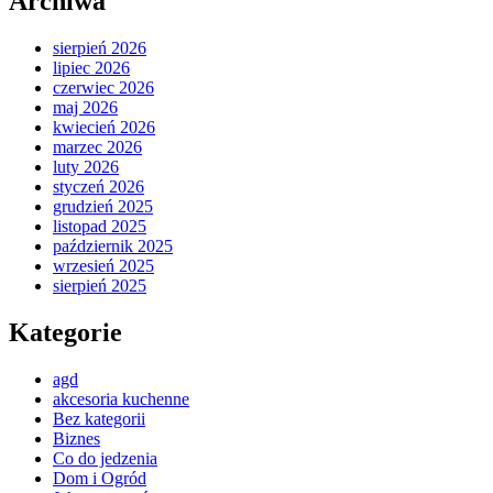
Archiwa
sierpień 2026
lipiec 2026
czerwiec 2026
maj 2026
kwiecień 2026
marzec 2026
luty 2026
styczeń 2026
grudzień 2025
listopad 2025
październik 2025
wrzesień 2025
sierpień 2025
Kategorie
agd
akcesoria kuchenne
Bez kategorii
Biznes
Co do jedzenia
Dom i Ogród