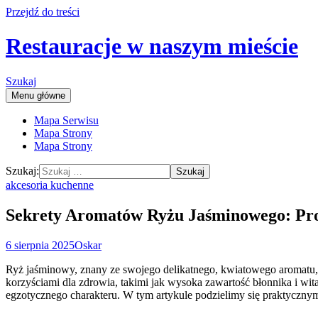
Przejdź do treści
Restauracje w naszym mieście
Szukaj
Menu główne
Mapa Serwisu
Mapa Strony
Mapa Strony
Szukaj:
akcesoria kuchenne
Sekrety Aromatów Ryżu Jaśminowego: Pro
6 sierpnia 2025
Oskar
Ryż jaśminowy, znany ze swojego delikatnego, kwiatowego aromatu, to
korzyściami dla zdrowia, takimi jak wysoka zawartość błonnika i wi
egzotycznego charakteru. W tym artykule podzielimy się praktyczny