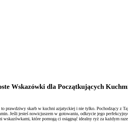
ste Wskazówki dla Początkujących Kuchm
 prawdziwy skarb w kuchni azjatyckiej i nie tylko. Pochodzący z Tajla
tamin. Jeśli jesteś nowicjuszem w gotowaniu, odkrycie jego perfekcyj
mi wskazówkami, które pomogą ci osiągnąć idealny ryż za każdym raz