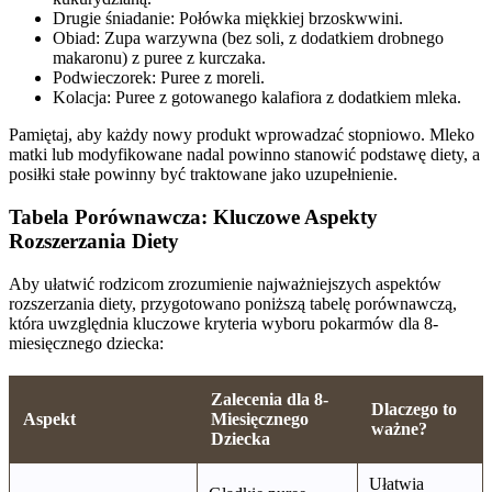
Drugie śniadanie: Połówka miękkiej brzoskwwini.
Obiad: Zupa warzywna (bez soli, z dodatkiem drobnego
makaronu) z puree z kurczaka.
Podwieczorek: Puree z moreli.
Kolacja: Puree z gotowanego kalafiora z dodatkiem mleka.
Pamiętaj, aby każdy nowy produkt wprowadzać stopniowo. Mleko
matki lub modyfikowane nadal powinno stanowić podstawę diety, a
posiłki stałe powinny być traktowane jako uzupełnienie.
Tabela Porównawcza: Kluczowe Aspekty
Rozszerzania Diety
Aby ułatwić rodzicom zrozumienie najważniejszych aspektów
rozszerzania diety, przygotowano poniższą tabelę porównawczą,
która uwzględnia kluczowe kryteria wyboru pokarmów dla 8-
miesięcznego dziecka:
Zalecenia dla 8-
Dlaczego to
Aspekt
Miesięcznego
ważne?
Dziecka
Ułatwia