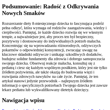
Podsumowanie: Radość z Odkrywania
Nowych Smaków
Rozszerzanie diety 8-miesięcznego dziecka to fascynująca podróż
pełna odkryć, która wymaga od rodziców zaangażowania, wiedzy i
cierpliwości. Pamiętaj, że każde dziecko rozwija się we własnym
tempie, a najważniejsze jest, aby proces ten był bezpieczny,
pozytywny i dostosowany do indywidualnych potrzeb malucha.
Koncentrując się na wprowadzaniu różnorodnych, odżywczych
pokarmów o odpowiedniej konsystencji, zwracając uwagę na
kluczowe składniki odżywcze i unikając szkodliwych dodatków,
budujesz solidne fundamenty dla zdrowia i dobrego samopoczucia
swojego dziecka. Obserwuj reakcje malucha, konsultuj się z
pediatrą i ciesz się każdym wspólnym posiłkiem, który jest nie tylko
źródłem pożywienia, ale także okazją do budowania więzi i
rozwijania zdrowych nawyków na całe życie. Pamiętaj, że ten
artykuł stanowi jedynie przewodnik – najlepszym źródłem
informacji o specyficznych potrzebach Twojego dziecka jest zawsze
lekarz pediatra lub wykwalifikowany dietetyk dziecięcy.
Nawigacja wpisu