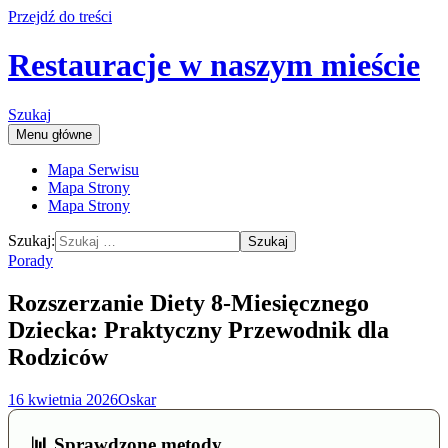
Przejdź do treści
Restauracje w naszym mieście
Szukaj
Menu główne
Mapa Serwisu
Mapa Strony
Mapa Strony
Szukaj:
Porady
Rozszerzanie Diety 8-Miesięcznego
Dziecka: Praktyczny Przewodnik dla
Rodziców
16 kwietnia 2026
Oskar
📊 Sprawdzone metody