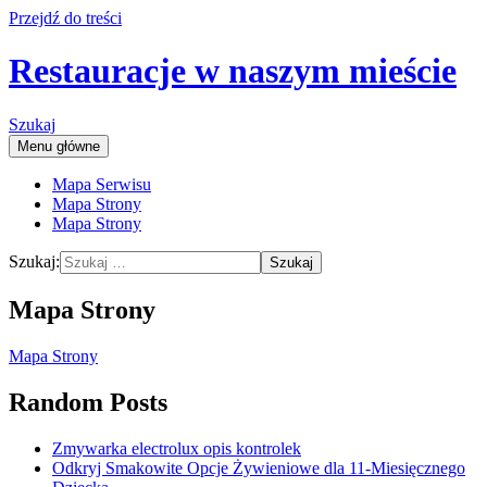
Przejdź do treści
Restauracje w naszym mieście
Szukaj
Menu główne
Mapa Serwisu
Mapa Strony
Mapa Strony
Szukaj:
Mapa Strony
Mapa Strony
Random Posts
Zmywarka electrolux opis kontrolek
Odkryj Smakowite Opcje Żywieniowe dla 11-Miesięcznego