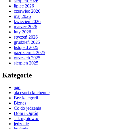
sierpień 2026
lipiec 2026
czerwiec 2026
maj 2026
kwiecień 2026
marzec 2026
luty 2026
styczeń 2026
grudzień 2025
listopad 2025
październik 2025
wrzesień 2025
sierpień 2025
Kategorie
agd
akcesoria kuchenne
Bez kategorii
Biznes
Co do jedzenia
Dom i Ogród
Jak ugotować
jedzenie
kuchnia