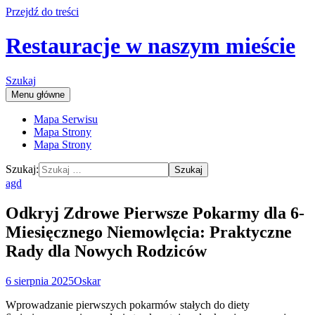
Przejdź do treści
Restauracje w naszym mieście
Szukaj
Menu główne
Mapa Serwisu
Mapa Strony
Mapa Strony
Szukaj:
agd
Odkryj Zdrowe Pierwsze Pokarmy dla 6-
Miesięcznego Niemowlęcia: Praktyczne
Rady dla Nowych Rodziców
6 sierpnia 2025
Oskar
Wprowadzanie pierwszych pokarmów stałych do diety