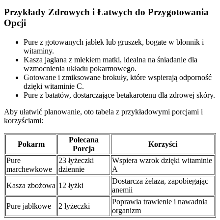
Przykłady Zdrowych i Łatwych do Przygotowania
Opcji
Pure z gotowanych jabłek lub gruszek, bogate w błonnik i
witaminy.
Kasza jaglana z mlekiem matki, idealna na śniadanie dla
wzmocnienia układu pokarmowego.
Gotowane i zmiksowane brokuły, które wspierają odporność
dzięki witaminie C.
Pure z batatów, dostarczające betakarotenu dla zdrowej skóry.
Aby ułatwić planowanie, oto tabela z przykładowymi porcjami i
korzyściami:
Polecana
Pokarm
Korzyści
Porcja
Pure
23 łyżeczki
Wspiera wzrok dzięki witaminie
marchewkowe
dziennie
A
Dostarcza żelaza, zapobiegając
Kasza zbożowa
12 łyżki
anemii
Poprawia trawienie i nawadnia
Pure jabłkowe
2 łyżeczki
organizm