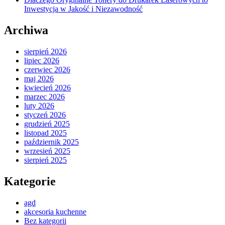
Inwestycja w Jakość i Niezawodność
Archiwa
sierpień 2026
lipiec 2026
czerwiec 2026
maj 2026
kwiecień 2026
marzec 2026
luty 2026
styczeń 2026
grudzień 2025
listopad 2025
październik 2025
wrzesień 2025
sierpień 2025
Kategorie
agd
akcesoria kuchenne
Bez kategorii