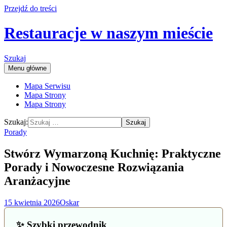
Przejdź do treści
Restauracje w naszym mieście
Szukaj
Menu główne
Mapa Serwisu
Mapa Strony
Mapa Strony
Szukaj:
Porady
Stwórz Wymarzoną Kuchnię: Praktyczne
Porady i Nowoczesne Rozwiązania
Aranżacyjne
15 kwietnia 2026
Oskar
✨ Szybki przewodnik