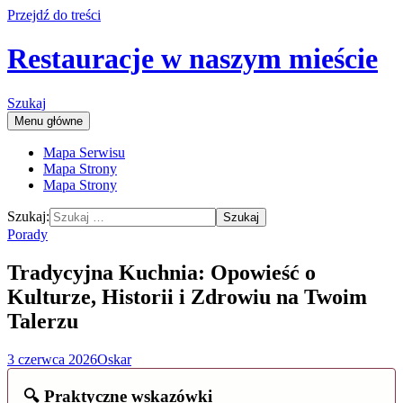
Przejdź do treści
Restauracje w naszym mieście
Szukaj
Menu główne
Mapa Serwisu
Mapa Strony
Mapa Strony
Szukaj:
Porady
Tradycyjna Kuchnia: Opowieść o
Kulturze, Historii i Zdrowiu na Twoim
Talerzu
3 czerwca 2026
Oskar
🔍 Praktyczne wskazówki