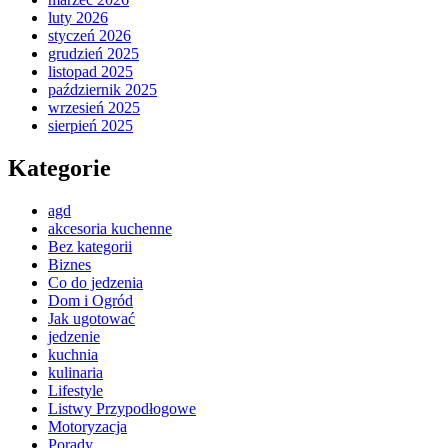
luty 2026
styczeń 2026
grudzień 2025
listopad 2025
październik 2025
wrzesień 2025
sierpień 2025
Kategorie
agd
akcesoria kuchenne
Bez kategorii
Biznes
Co do jedzenia
Dom i Ogród
Jak ugotować
jedzenie
kuchnia
kulinaria
Lifestyle
Listwy Przypodłogowe
Motoryzacja
Porady