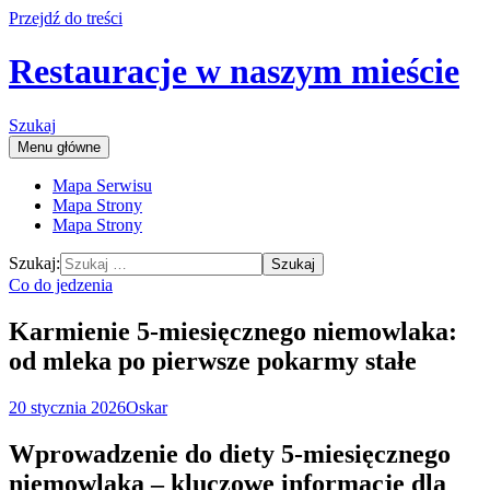
Przejdź do treści
Restauracje w naszym mieście
Szukaj
Menu główne
Mapa Serwisu
Mapa Strony
Mapa Strony
Szukaj:
Co do jedzenia
Karmienie 5-miesięcznego niemowlaka:
od mleka po pierwsze pokarmy stałe
20 stycznia 2026
Oskar
Wprowadzenie do diety 5-miesięcznego
niemowlaka – kluczowe informacje dla