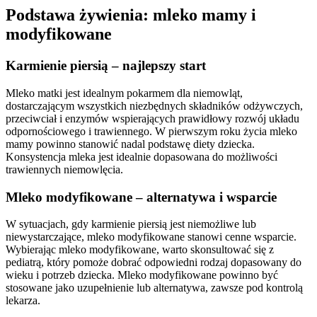
Podstawa żywienia: mleko mamy i
modyfikowane
Karmienie piersią – najlepszy start
Mleko matki jest idealnym pokarmem dla niemowląt,
dostarczającym wszystkich niezbędnych składników odżywczych,
przeciwciał i enzymów wspierających prawidłowy rozwój układu
odpornościowego i trawiennego. W pierwszym roku życia mleko
mamy powinno stanowić nadal podstawę diety dziecka.
Konsystencja mleka jest idealnie dopasowana do możliwości
trawiennych niemowlęcia.
Mleko modyfikowane – alternatywa i wsparcie
W sytuacjach, gdy karmienie piersią jest niemożliwe lub
niewystarczające, mleko modyfikowane stanowi cenne wsparcie.
Wybierając mleko modyfikowane, warto skonsultować się z
pediatrą, który pomoże dobrać odpowiedni rodzaj dopasowany do
wieku i potrzeb dziecka. Mleko modyfikowane powinno być
stosowane jako uzupełnienie lub alternatywa, zawsze pod kontrolą
lekarza.