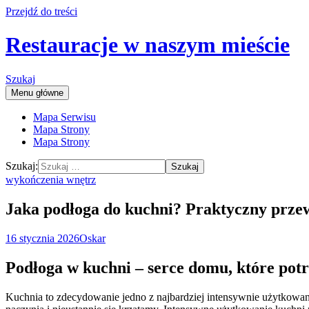
Przejdź do treści
Restauracje w naszym mieście
Szukaj
Menu główne
Mapa Serwisu
Mapa Strony
Mapa Strony
Szukaj:
wykończenia wnętrz
Jaka podłoga do kuchni? Praktyczny przew
16 stycznia 2026
Oskar
Podłoga w kuchni – serce domu, które pot
Kuchnia to zdecydowanie jedno z najbardziej intensywnie użytkowa