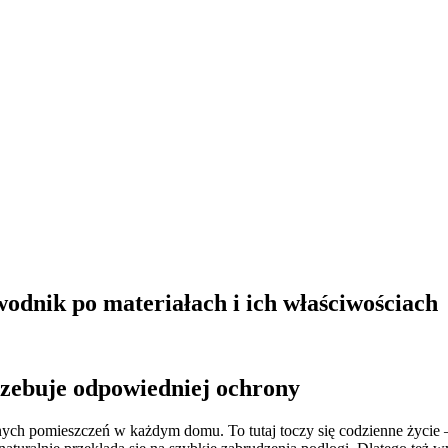
odnik po materiałach i ich właściwościach
rzebuje odpowiedniej ochrony
nych pomieszczeń w każdym domu. To tutaj toczy się codzienne życie