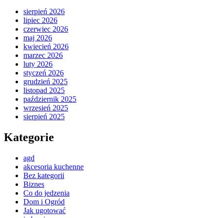
sierpień 2026
lipiec 2026
czerwiec 2026
maj 2026
kwiecień 2026
marzec 2026
luty 2026
styczeń 2026
grudzień 2025
listopad 2025
październik 2025
wrzesień 2025
sierpień 2025
Kategorie
agd
akcesoria kuchenne
Bez kategorii
Biznes
Co do jedzenia
Dom i Ogród
Jak ugotować