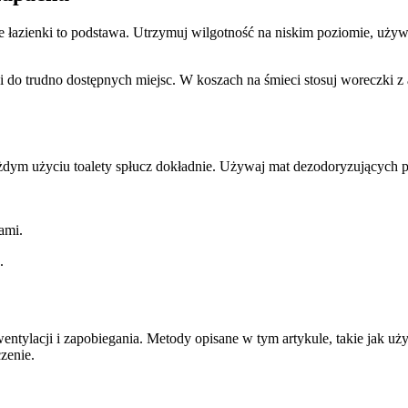
ie łazienki to podstawa. Utrzymuj wilgotność na niskim poziomie, uży
 do trudno dostępnych miejsc. W koszach na śmieci stosuj woreczki z 
ażdym użyciu toalety spłucz dokładnie. Używaj mat dezodoryzujących
ami.
.
ntylacji i zapobiegania. Metody opisane w tym artykule, takie jak uż
zenie.