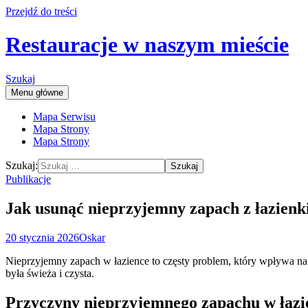
Przejdź do treści
Restauracje w naszym mieście
Szukaj
Menu główne
Mapa Serwisu
Mapa Strony
Mapa Strony
Szukaj:
Publikacje
Jak usunąć nieprzyjemny zapach z łazienk
20 stycznia 2026
Oskar
Nieprzyjemny zapach w łazience to częsty problem, który wpływa na k
była świeża i czysta.
Przyczyny nieprzyjemnego zapachu w łazi