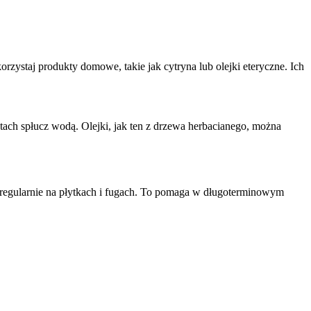
zystaj produkty domowe, takie jak cytryna lub olejki eteryczne. Ich
utach spłucz wodą. Olejki, jak ten z drzewa herbacianego, można
go regularnie na płytkach i fugach. To pomaga w długoterminowym