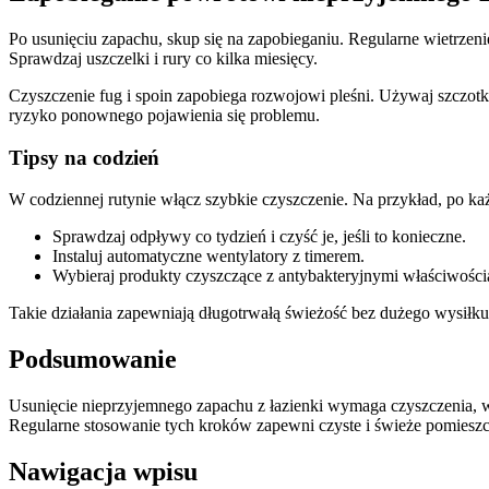
Po usunięciu zapachu, skup się na zapobieganiu. Regularne wietrzen
Sprawdzaj uszczelki i rury co kilka miesięcy.
Czyszczenie fug i spoin zapobiega rozwojowi pleśni. Używaj szczotki
ryzyko ponownego pojawienia się problemu.
Tipsy na codzień
W codziennej rutynie włącz szybkie czyszczenie. Na przykład, po k
Sprawdzaj odpływy co tydzień i czyść je, jeśli to konieczne.
Instaluj automatyczne wentylatory z timerem.
Wybieraj produkty czyszczące z antybakteryjnymi właściwości
Takie działania zapewniają długotrwałą świeżość bez dużego wysiłku
Podsumowanie
Usunięcie nieprzyjemnego zapachu z łazienki wymaga czyszczenia, we
Regularne stosowanie tych kroków zapewni czyste i świeże pomieszc
Nawigacja wpisu