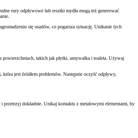
Brudne rury odpływowe lub resztki mydła mogą też generować
anie.
agromadzeniu się osadów, co pogarsza sytuację. Unikanie tych
powierzchniach, takich jak płytki, umywalka i toaleta. Używaj
, która jest źródłem problemów. Następnie oczyść odpływy,
 i przetrzyj dokładnie. Unikaj kontaktu z metalowymi elementami, by