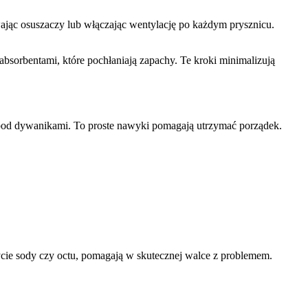
wając osuszaczy lub włączając wentylację po każdym prysznicu.
absorbentami, które pochłaniają zapachy. Te kroki minimalizują
 pod dywanikami. To proste nawyki pomagają utrzymać porządek.
ycie sody czy octu, pomagają w skutecznej walce z problemem.