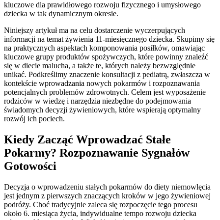
kluczowe dla prawidłowego rozwoju fizycznego i umysłowego
dziecka w tak dynamicznym okresie.
Niniejszy artykuł ma na celu dostarczenie wyczerpujących
informacji na temat żywienia 11-miesięcznego dziecka. Skupimy się
na praktycznych aspektach komponowania posiłków, omawiając
kluczowe grupy produktów spożywczych, które powinny znaleźć
się w diecie malucha, a także te, których należy bezwzględnie
unikać. Podkreślimy znaczenie konsultacji z pediatrą, zwłaszcza w
kontekście wprowadzania nowych pokarmów i rozpoznawania
potencjalnych problemów zdrowotnych. Celem jest wyposażenie
rodziców w wiedzę i narzędzia niezbędne do podejmowania
świadomych decyzji żywieniowych, które wspierają optymalny
rozwój ich pociech.
Kiedy Zacząć Wprowadzać Stałe
Pokarmy? Rozpoznawanie Sygnałów
Gotowości
Decyzja o wprowadzeniu stałych pokarmów do diety niemowlęcia
jest jednym z pierwszych znaczących kroków w jego żywieniowej
podróży. Choć tradycyjnie zaleca się rozpoczęcie tego procesu
około 6. miesiąca życia, indywidualne tempo rozwoju dziecka