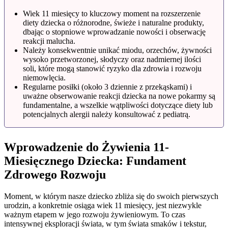
Wiek 11 miesięcy to kluczowy moment na rozszerzenie
diety dziecka o różnorodne, świeże i naturalne produkty,
dbając o stopniowe wprowadzanie nowości i obserwację
reakcji malucha.
Należy konsekwentnie unikać miodu, orzechów, żywności
wysoko przetworzonej, słodyczy oraz nadmiernej ilości
soli, które mogą stanowić ryzyko dla zdrowia i rozwoju
niemowlęcia.
Regularne posiłki (około 3 dziennie z przekąskami) i
uważne obserwowanie reakcji dziecka na nowe pokarmy są
fundamentalne, a wszelkie wątpliwości dotyczące diety lub
potencjalnych alergii należy konsultować z pediatrą.
Wprowadzenie do Żywienia 11-
Miesięcznego Dziecka: Fundament
Zdrowego Rozwoju
Moment, w którym nasze dziecko zbliża się do swoich pierwszych
urodzin, a konkretnie osiąga wiek 11 miesięcy, jest niezwykle
ważnym etapem w jego rozwoju żywieniowym. To czas
intensywnej eksploracji świata, w tym świata smaków i tekstur,