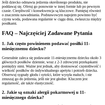
Jeśli dziecko odmawia jedzenia określonego produktu, nie
poddawaj się. Oferuj go ponownie w innej formie lub po pewnym
czasie. Cierpliwość i konsekwencja są kluczowe. Pamiętaj również
o znaczeniu nawadniania. Podstawowym napojem powinno być
czysta woda, podawana regularnie w ciągu dnia, zwłaszcza między
posiłkami.
FAQ – Najczęściej Zadawane Pytania
1. Jak często powinienem podawać posiłki 11-
miesięcznemu dziecku?
Generalnie zaleca się podawanie 11-miesięcznemu dziecku około 3
głównych posiłków dziennie, wraz z 2-3 zdrowymi przekąskami
pomiędzy nimi. Ważne jest jednak, aby dostosować częstotliwość i
wielkość posiłków do indywidualnego apetytu i potrzeb dziecka.
Obserwuj sygnały głodu i sytości, które wysyła maluch, i nie
zmuszaj go do jedzenia, jeśli nie jest głodne. Kluczem jest
regularność, ale także elastyczność.
2. Jakie są oznaki alergii pokarmowej u 11-
miesięcznego dziecka?