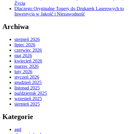
Życia
Dlaczego Oryginalne Tonery do Drukarek Laserowych to
Inwestycja w Jakość i Niezawodność
Archiwa
sierpień 2026
lipiec 2026
czerwiec 2026
maj 2026
kwiecień 2026
marzec 2026
luty 2026
styczeń 2026
grudzień 2025
listopad 2025
październik 2025
wrzesień 2025
sierpień 2025
Kategorie
agd