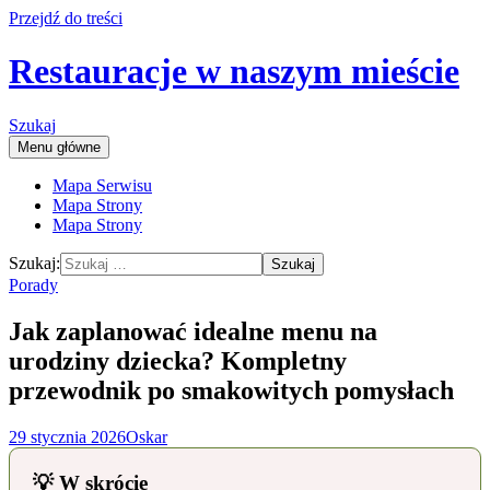
Przejdź do treści
Restauracje w naszym mieście
Szukaj
Menu główne
Mapa Serwisu
Mapa Strony
Mapa Strony
Szukaj:
Porady
Jak zaplanować idealne menu na
urodziny dziecka? Kompletny
przewodnik po smakowitych pomysłach
29 stycznia 2026
Oskar
💡 W skrócie