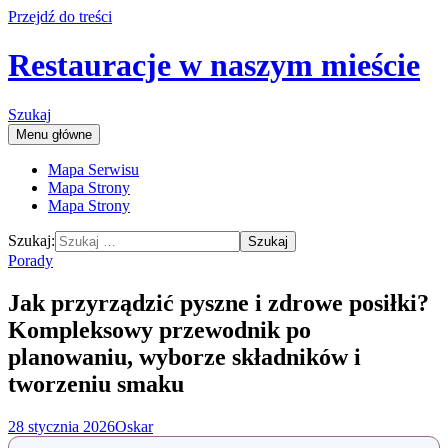
Przejdź do treści
Restauracje w naszym mieście
Szukaj
Menu główne
Mapa Serwisu
Mapa Strony
Mapa Strony
Szukaj:
Porady
Jak przyrządzić pyszne i zdrowe posiłki?
Kompleksowy przewodnik po
planowaniu, wyborze składników i
tworzeniu smaku
28 stycznia 2026
Oskar