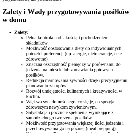
Zalety i Wady przygotowywania posiłków
w domu
Zalety:
Pełna kontrola nad jakością i pochodzeniem
składników.
Możliwość dostosowania diety do indywidualnych
potrzeb i preferencji (np. alergie, nietolerancje, cele
zdrowotne).
Znaczna oszczędność pieniędzy w porównaniu do
jedzenia na mieście lub zamawiania gotowych
posiłków.
Redukcja marnowania żywności dzięki precyzyjnemu
planowaniu zakupów.
Rozwój umiejętności kulinarnych i kreatywności w
kuchni.
Większa świadomość tego, co się je, co sprzyja
zdrowszym nawykom żywieniowym.
Satysfakcja i poczucie spełnienia wynikające z
samodzielnego tworzenia posiłków.
Możliwość przygotowania większej ilości jedzenia i
przechowywania go na później (meal prepping).