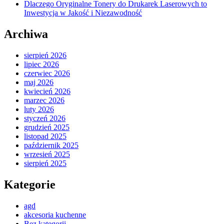
Dlaczego Oryginalne Tonery do Drukarek Laserowych to
Inwestycja w Jakość i Niezawodność
Archiwa
sierpień 2026
lipiec 2026
czerwiec 2026
maj 2026
kwiecień 2026
marzec 2026
luty 2026
styczeń 2026
grudzień 2025
listopad 2025
październik 2025
wrzesień 2025
sierpień 2025
Kategorie
agd
akcesoria kuchenne
Bez kategorii