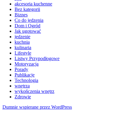
akcesoria kuchenne
Bez kategorii
Biznes
Co do jedzenia
Dom i Ogród
Jak ugotować
jedzenie
kuchnia
kulinaria
Lifestyle
Listwy Przypodłogowe
Motoryzacja
Porady
Publikacje
Technologia
wnętrza
wykończenia wnętrz
Zdrowie
Dumnie wspierane przez WordPress