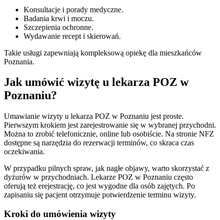
Konsultacje i porady medyczne.
Badania krwi i moczu.
Szczepienia ochronne.
Wydawanie recept i skierowań.
Takie usługi zapewniają kompleksową opiekę dla mieszkańców
Poznania.
Jak umówić wizytę u lekarza POZ w
Poznaniu?
Umawianie wizyty u lekarza POZ w Poznaniu jest proste.
Pierwszym krokiem jest zarejestrowanie się w wybranej przychodni.
Można to zrobić telefonicznie, online lub osobiście. Na stronie NFZ
dostępne są narzędzia do rezerwacji terminów, co skraca czas
oczekiwania.
W przypadku pilnych spraw, jak nagłe objawy, warto skorzystać z
dyżurów w przychodniach. Lekarze POZ w Poznaniu często
oferują też erejestrację, co jest wygodne dla osób zajętych. Po
zapisaniu się pacjent otrzymuje potwierdzenie terminu wizyty.
Kroki do umówienia wizyty