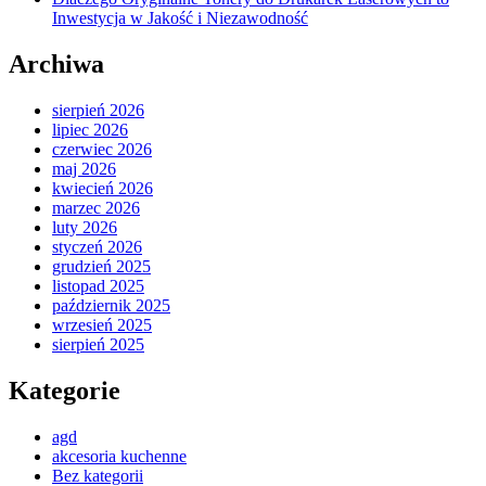
Inwestycja w Jakość i Niezawodność
Archiwa
sierpień 2026
lipiec 2026
czerwiec 2026
maj 2026
kwiecień 2026
marzec 2026
luty 2026
styczeń 2026
grudzień 2025
listopad 2025
październik 2025
wrzesień 2025
sierpień 2025
Kategorie
agd
akcesoria kuchenne
Bez kategorii