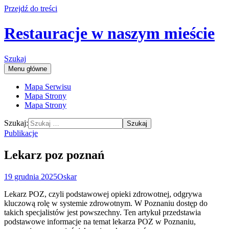
Przejdź do treści
Restauracje w naszym mieście
Szukaj
Menu główne
Mapa Serwisu
Mapa Strony
Mapa Strony
Szukaj:
Publikacje
Lekarz poz poznań
19 grudnia 2025
Oskar
Lekarz POZ, czyli podstawowej opieki zdrowotnej, odgrywa
kluczową rolę w systemie zdrowotnym. W Poznaniu dostęp do
takich specjalistów jest powszechny. Ten artykuł przedstawia
podstawowe informacje na temat lekarza POZ w Poznaniu,