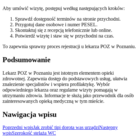
Aby umówić wizytę, postępuj według następujących kroków:
Sprawdź dostępność terminów na stronie przychodni.
Przygotuj dane osobowe i numer PESEL.
Skontaktuj się z recepcją telefonicznie lub online.
Potwierdź wizytę i staw się w przychodni na czas.
To zapewnia sprawny proces rejestracji u lekarza POZ w Poznaniu.
Podsumowanie
Lekarz POZ w Poznaniu jest istotnym elementem opieki
zdrowotnej. Zapewnia dostęp do podstawowych usług, ułatwia
znalezienie specjalistów i wspiera profilaktykę. Wybór
odpowiedniego lekarza oraz regularne wizyty pomagają w
utrzymaniu zdrowia. Informacje te służą jako przewodnik dla osób
zainteresowanych opieką medyczną w tym mieście.
Nawigacja wpisu
Poprzedni wpis
Jak zrobić tipi dorota was urządzi
Następny
wpis
Szerokość stelaża WC