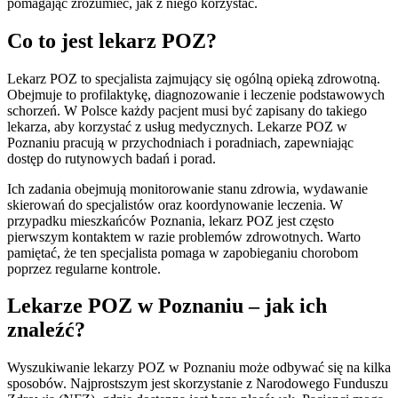
pomagając zrozumieć, jak z niego korzystać.
Co to jest lekarz POZ?
Lekarz POZ to specjalista zajmujący się ogólną opieką zdrowotną.
Obejmuje to profilaktykę, diagnozowanie i leczenie podstawowych
schorzeń. W Polsce każdy pacjent musi być zapisany do takiego
lekarza, aby korzystać z usług medycznych. Lekarze POZ w
Poznaniu pracują w przychodniach i poradniach, zapewniając
dostęp do rutynowych badań i porad.
Ich zadania obejmują monitorowanie stanu zdrowia, wydawanie
skierowań do specjalistów oraz koordynowanie leczenia. W
przypadku mieszkańców Poznania, lekarz POZ jest często
pierwszym kontaktem w razie problemów zdrowotnych. Warto
pamiętać, że ten specjalista pomaga w zapobieganiu chorobom
poprzez regularne kontrole.
Lekarze POZ w Poznaniu – jak ich
znaleźć?
Wyszukiwanie lekarzy POZ w Poznaniu może odbywać się na kilka
sposobów. Najprostszym jest skorzystanie z Narodowego Funduszu