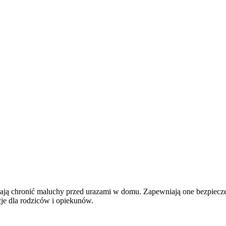
omagają chronić maluchy przed urazami w domu. Zapewniają one bezpie
cje dla rodziców i opiekunów.