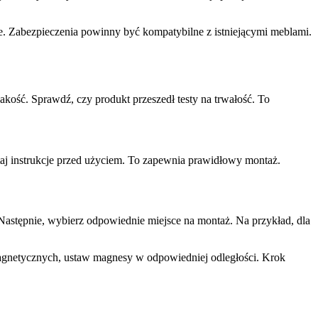
e. Zabezpieczenia powinny być kompatybilne z istniejącymi meblami.
kość. Sprawdź, czy produkt przeszedł testy na trwałość. To
aj instrukcje przed użyciem. To zapewnia prawidłowy montaż.
 Następnie, wybierz odpowiednie miejsce na montaż. Na przykład, dla
agnetycznych, ustaw magnesy w odpowiedniej odległości. Krok