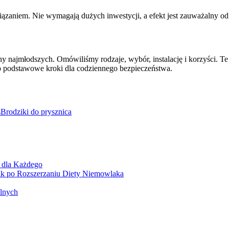
iązaniem. Nie wymagają dużych inwestycji, a efekt jest zauważalny od
ony najmłodszych. Omówiliśmy rodzaje, wybór, instalację i korzyści.
To podstawowe kroki dla codziennego bezpieczeństwa.
s
Brodziki do prysznica
 dla Każdego
k po Rozszerzaniu Diety Niemowlaka
olnych