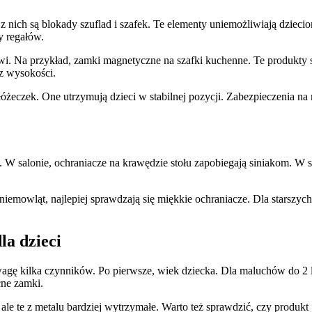
ą z nich są blokady szuflad i szafek. Te elementy uniemożliwiają dzie
y regałów.
i. Na przykład, zamki magnetyczne na szafki kuchenne. Te produkty są
z wysokości.
óżeczek. One utrzymują dzieci w stabilnej pozycji. Zabezpieczenia na 
W salonie, ochraniacze na krawędzie stołu zapobiegają siniakom. W sy
mowląt, najlepiej sprawdzają się miękkie ochraniacze. Dla starszych 
a dzieci
agę kilka czynników. Po pierwsze, wiek dziecka. Dla maluchów do 2 l
cne zamki.
, ale te z metalu bardziej wytrzymałe. Warto też sprawdzić, czy produkt