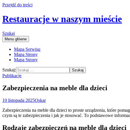
Przejdź do treści
Restauracje w naszym mieście
Szukaj
Menu główne
Mapa Serwisu
Mapa Strony
Mapa Strony
Szukaj:
Publikacje
Zabezpieczenia na meble dla dzieci
10 listopada 2025
Oskar
Zabezpieczenia na meble dla dzieci to proste urządzenia, które p
czym są te zabezpieczenia i jak je stosować. To podstawowe informa
Rodzaje zabezpieczeń na meble dla dzieci