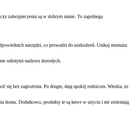
, czy zabezpieczenia są w dobrym stanie. To zapobiega
eodpowiednich narzędzi, co prowadzi do uszkodzeń. Unikaj montażu
nie substytut nadzoru dorosłych.
ć się bez zagrożenia. Po drugie, dają spokój rodzicom. Wiedza, że
nia domu. Dodatkowo, produkty te są łatwe w użyciu i nie zmieniają