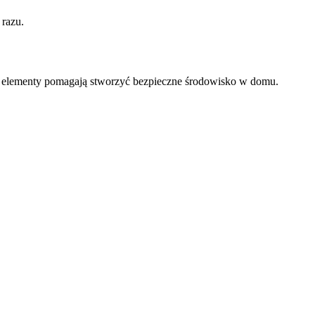
 razu.
 Te elementy pomagają stworzyć bezpieczne środowisko w domu.