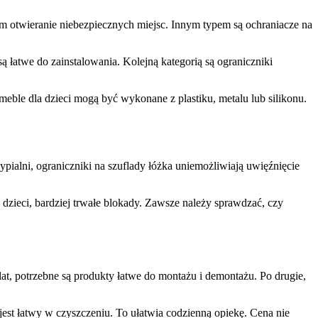
ciom otwieranie niebezpiecznych miejsc. Innym typem są ochraniacze na
 łatwe do zainstalowania. Kolejną kategorią są ograniczniki
meble dla dzieci mogą być wykonane z plastiku, metalu lub silikonu.
pialni, ograniczniki na szuflady łóżka uniemożliwiają uwięźnięcie
dzieci, bardziej trwałe blokady. Zawsze należy sprawdzać, czy
at, potrzebne są produkty łatwe do montażu i demontażu. Po drugie,
 jest łatwy w czyszczeniu. To ułatwia codzienną opiekę. Cena nie