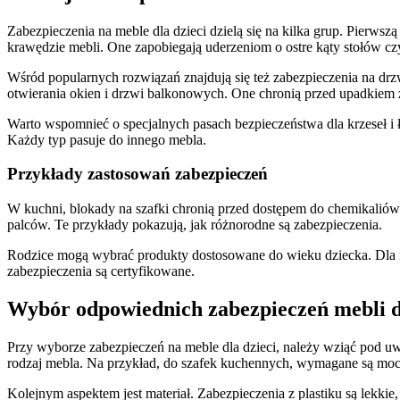
Zabezpieczenia na meble dla dzieci dzielą się na kilka grup. Pierwsz
krawędzie mebli. One zapobiegają uderzeniom o ostre kąty stołów cz
Wśród popularnych rozwiązań znajdują się też zabezpieczenia na drzw
otwierania okien i drzwi balkonowych. One chronią przed upadkiem 
Warto wspomnieć o specjalnych pasach bezpieczeństwa dla krzeseł i ł
Każdy typ pasuje do innego mebla.
Przykłady zastosowań zabezpieczeń
W kuchni, blokady na szafki chronią przed dostępem do chemikaliów. 
palców. Te przykłady pokazują, jak różnorodne są zabezpieczenia.
Rodzice mogą wybrać produkty dostosowane do wieku dziecka. Dla nie
zabezpieczenia są certyfikowane.
Wybór odpowiednich zabezpieczeń mebli dl
Przy wyborze zabezpieczeń na meble dla dzieci, należy wziąć pod uw
rodzaj mebla. Na przykład, do szafek kuchennych, wymagane są mo
Kolejnym aspektem jest materiał. Zabezpieczenia z plastiku są lekkie