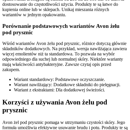
dostosowanie do częstotliwości użycia. Produkty te są łatwe do
kupienia online lub w sklepach. Unikaj mieszania różnych
wariantów w jednym opakowaniu.
Porównanie podstawowych wariantów Avon żelu
pod prysznic
Wśród wariantów Avon żelu pod prysznic, różnice dotyczą głównie
składników dodatkowych. Na przykład, wersja nawilżająca zawiera
więcej emolientów niż ta standardowa. To pozwala na wybór
odpowiedniego dla suchej lub normalnej skóry. Niektóre warianty
mają właściwości antybakteryjne. Zawsze czytaj opis przed
zakupem.
Wariant standardowy: Podstawowe oczyszczanie.
Wariant nawilżający: Dodatkowe składniki do pielęgnacji.
Wariant z ekstraktami: Dla dodatkowej świeżości.
Korzyści z używania Avon żelu pod
prysznic
Avon żel pod prysznic pomaga w utrzymaniu czystości skóry. Jego
formuła umożliwia efektywne usuwanie brudu i potu. Produkty te są