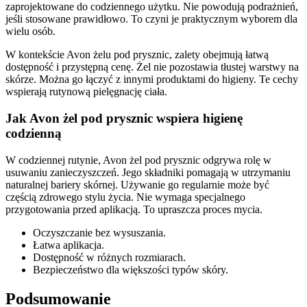
zaprojektowane do codziennego użytku. Nie powodują podrażnień,
jeśli stosowane prawidłowo. To czyni je praktycznym wyborem dla
wielu osób.
W kontekście Avon żelu pod prysznic, zalety obejmują łatwą
dostępność i przystępną cenę. Żel nie pozostawia tłustej warstwy na
skórze. Można go łączyć z innymi produktami do higieny. Te cechy
wspierają rutynową pielęgnację ciała.
Jak Avon żel pod prysznic wspiera higienę
codzienną
W codziennej rutynie, Avon żel pod prysznic odgrywa rolę w
usuwaniu zanieczyszczeń. Jego składniki pomagają w utrzymaniu
naturalnej bariery skórnej. Używanie go regularnie może być
częścią zdrowego stylu życia. Nie wymaga specjalnego
przygotowania przed aplikacją. To upraszcza proces mycia.
Oczyszczanie bez wysuszania.
Łatwa aplikacja.
Dostępność w różnych rozmiarach.
Bezpieczeństwo dla większości typów skóry.
Podsumowanie