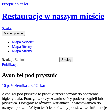
Przejdź do treści
Restauracje w naszym mieście
Szukaj
Menu główne
Mapa Serwisu
Mapa Strony
Mapa Strony
Szukaj:
Publikacje
Avon żel pod prysznic
16 października 2025
Oskar
Avon żel pod prysznic to produkt przeznaczony do codziennej
higieny ciała. Pomaga w oczyszczaniu skóry podczas kąpieli lub
prysznica. Dostępny w różnych wariantach, dostosowanych do
różnych potrzeb. W tym tekście omówimy podstawowe informacje