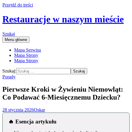
Przejdź do treści
Restauracje w naszym mieście
Szukaj
Menu główne
Mapa Serwisu
Mapa Strony
Mapa Strony
Szukaj:
Porady
Pierwsze Kroki w Żywieniu Niemowląt:
Co Podawać 6-Miesięcznemu Dziecku?
28 stycznia 2026
Oskar
🔥 Esencja artykułu