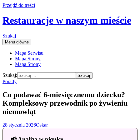
Przejdź do treści
Restauracje w naszym mieście
Szukaj
Menu główne
Mapa Serwisu
Mapa Strony
Mapa Strony
Szukaj:
Porady
Co podawać 6-miesięcznemu dziecku?
Kompleksowy przewodnik po żywieniu
niemowląt
28 stycznia 2026
Oskar
📢 Analiza w pigułce