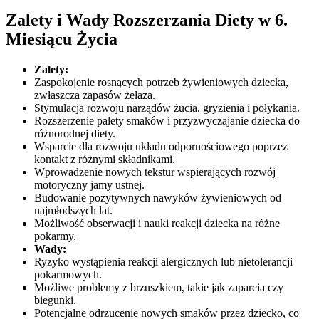
Zalety i Wady Rozszerzania Diety w 6.
Miesiącu Życia
Zalety:
Zaspokojenie rosnących potrzeb żywieniowych dziecka,
zwłaszcza zapasów żelaza.
Stymulacja rozwoju narządów żucia, gryzienia i połykania.
Rozszerzenie palety smaków i przyzwyczajanie dziecka do
różnorodnej diety.
Wsparcie dla rozwoju układu odpornościowego poprzez
kontakt z różnymi składnikami.
Wprowadzenie nowych tekstur wspierających rozwój
motoryczny jamy ustnej.
Budowanie pozytywnych nawyków żywieniowych od
najmłodszych lat.
Możliwość obserwacji i nauki reakcji dziecka na różne
pokarmy.
Wady:
Ryzyko wystąpienia reakcji alergicznych lub nietolerancji
pokarmowych.
Możliwe problemy z brzuszkiem, takie jak zaparcia czy
biegunki.
Potencjalne odrzucenie nowych smaków przez dziecko, co