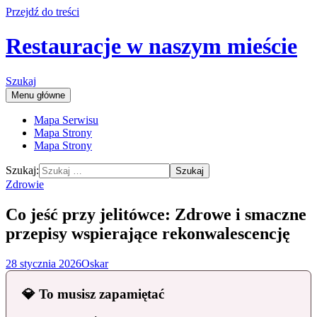
Przejdź do treści
Restauracje w naszym mieście
Szukaj
Menu główne
Mapa Serwisu
Mapa Strony
Mapa Strony
Szukaj:
Zdrowie
Co jeść przy jelitówce: Zdrowe i smaczne
przepisy wspierające rekonwalescencję
28 stycznia 2026
Oskar
💎 To musisz zapamiętać