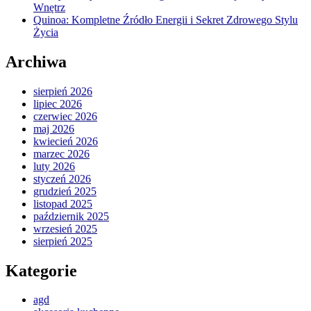
Wnętrz
Quinoa: Kompletne Źródło Energii i Sekret Zdrowego Stylu
Życia
Archiwa
sierpień 2026
lipiec 2026
czerwiec 2026
maj 2026
kwiecień 2026
marzec 2026
luty 2026
styczeń 2026
grudzień 2025
listopad 2025
październik 2025
wrzesień 2025
sierpień 2025
Kategorie
agd