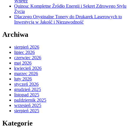
Wnętrz
Quinoa: Kompletne Źródło Energii i Sekret Zdrowego Stylu
Życia
Dlaczego Oryginalne Tonery do Drukarek Laserowych to
Inwestycja w Jakość i Niezawodność
Archiwa
sierpień 2026
lipiec 2026
czerwiec 2026
maj 2026
kwiecień 2026
marzec 2026
luty 2026
styczeń 2026
grudzień 2025
listopad 2025
październik 2025
wrzesień 2025
sierpień 2025
Kategorie