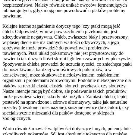
bezpieczeństwa. Należy również unikać owoców fermentujących
lub nadgnitych, gdyż mogą one powodować u ptaków problemy
trawienne.
Kolejne istotne zagadnienie dotyczy tego, czy ptaki mogą jeść
chleb. Odpowiedź, wbrew powszechnemu przekonaniu, jest
zdecydowanie negatywna. Chleb, zwłaszcza biały i przetworzony,
w ptasiej diecie nie ma żadnych wartości odżywczych, a jego
spożywanie może prowadzić do poważnych problemów
trawiennych. Ptasi układ pokarmowy nie jest przystosowany do
trawienia tak dużych ilości skrobi i glutenu zawartych w pieczywie.
Spożywanie chleba prowadzi do uczucia sytości, co zniechęca ptaki
do poszukiwania bardziej wartościowych pokarmów, a w
konsekwencji może skutkować niedożywieniem, osłabieniem
organizmu i problemami zdrowotnymi. Podobnie niebezpieczne dla
ptaków są resztki ciasta, ciastek, słonych przekąsek czy słodyczy.
Nasze intencje mogą być dobre, ale podawanie takich produktów
może przynieść więcej szkody niż pożytku. Zamiast chleba, lepiej
postawić na sprawdzone i zdrowe alternatywy, takie jak naturalne
orzechy (niesolone i niesmażone), suszone owoce (bez cukru), czy
specjalistyczne mieszanki dla ptaków dostępne w sklepach
zoologicznych.
Warto również rozwiać wątpliwości dotyczące innych, potencjalnie
szkodliwych pokarmów. Sól jest absolutnie toksyczna dla ptaków,