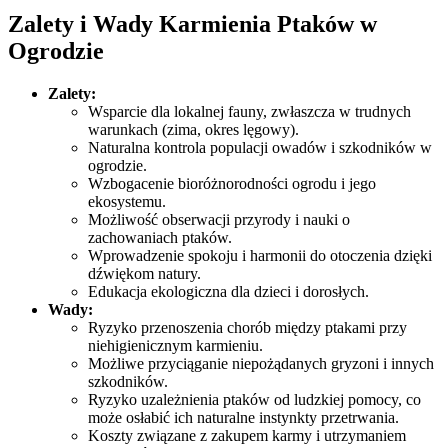
Zalety i Wady Karmienia Ptaków w
Ogrodzie
Zalety:
Wsparcie dla lokalnej fauny, zwłaszcza w trudnych
warunkach (zima, okres lęgowy).
Naturalna kontrola populacji owadów i szkodników w
ogrodzie.
Wzbogacenie bioróżnorodności ogrodu i jego
ekosystemu.
Możliwość obserwacji przyrody i nauki o
zachowaniach ptaków.
Wprowadzenie spokoju i harmonii do otoczenia dzięki
dźwiękom natury.
Edukacja ekologiczna dla dzieci i dorosłych.
Wady:
Ryzyko przenoszenia chorób między ptakami przy
niehigienicznym karmieniu.
Możliwe przyciąganie niepożądanych gryzoni i innych
szkodników.
Ryzyko uzależnienia ptaków od ludzkiej pomocy, co
może osłabić ich naturalne instynkty przetrwania.
Koszty związane z zakupem karmy i utrzymaniem