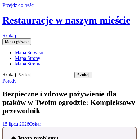
Przejdź do treści
Restauracje w naszym mieście
Szukaj
Menu główne
Mapa Serwisu
Mapa Strony
Mapa Strony
Szukaj:
Porady
Bezpieczne i zdrowe pożywienie dla
ptaków w Twoim ogrodzie: Kompleksowy
przewodnik
15 lipca 2026
Oskar
🔥 Istota problemu