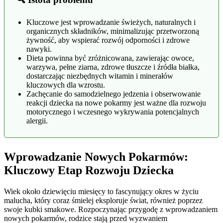
Kluczowe jest wprowadzanie świeżych, naturalnych i
organicznych składników, minimalizując przetworzoną
żywność, aby wspierać rozwój odporności i zdrowe
nawyki.
Dieta powinna być zróżnicowana, zawierając owoce,
warzywa, pełne ziarna, zdrowe tłuszcze i źródła białka,
dostarczając niezbędnych witamin i minerałów
kluczowych dla wzrostu.
Zachęcanie do samodzielnego jedzenia i obserwowanie
reakcji dziecka na nowe pokarmy jest ważne dla rozwoju
motorycznego i wczesnego wykrywania potencjalnych
alergii.
Wprowadzanie Nowych Pokarmów:
Kluczowy Etap Rozwoju Dziecka
Wiek około dziewięciu miesięcy to fascynujący okres w życiu
malucha, który coraz śmielej eksploruje świat, również poprzez
swoje kubki smakowe. Rozpoczynając przygodę z wprowadzaniem
nowych pokarmów, rodzice stają przed wyzwaniem