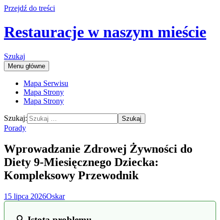
Przejdź do treści
Restauracje w naszym mieście
Szukaj
Menu główne
Mapa Serwisu
Mapa Strony
Mapa Strony
Szukaj:
Porady
Wprowadzanie Zdrowej Żywności do
Diety 9-Miesięcznego Dziecka:
Kompleksowy Przewodnik
15 lipca 2026
Oskar
🔍 Istota problemu