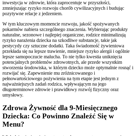
inwestycja w zdrowie, która zaprocentuje w przyszłości,
zmniejszając ryzyko rozwoju chorób cywilizacyjnych i budując
pozytywne relacje z jedzeniem.
W tym kluczowym momencie rozwoju, jakość spożywanych
pokarmów nabiera szczególnego znaczenia. Wybierając produkty
naturalne, sezonowe i najlepiej organiczne, rodzice minimalizują
ryzyko narażenia dziecka na szkodliwe substancje, takie jak
pestycydy czy sztuczne dodatki. Taka świadomość żywieniowa
przekłada się na lepsze trawienie, mniejsze ryzyko alergii i ogólnie
lepsze samopoczucie malucha. To nie tylko kwestia uniknięcia
potencjalnych problemów zdrowotnych, ale przede wszystkim
stworzenia środowiska, w którym dziecko może optymalnie rosnąć i
rozwijać się. Zapewnienie mu zróżnicowanego i
pełnowartościowego pożywienia na tym etapie jest jednym z
najważniejszych zadań rodzica, wpływającym na jego
długoterminowe zdrowie i prawidłowy rozwój fizyczny oraz
umysłowy.
Zdrowa Żywność dla 9-Miesięcznego
Dziecka: Co Powinno Znaleźć Się w
Menu?