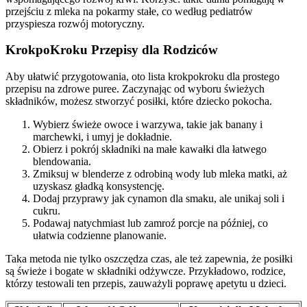
przejściu z mleka na pokarmy stałe, co według pediatrów
przyspiesza rozwój motoryczny.
KrokpoKroku Przepisy dla Rodziców
Aby ułatwić przygotowania, oto lista krokpokroku dla prostego
przepisu na zdrowe puree. Zaczynając od wyboru świeżych
składników, możesz stworzyć posiłki, które dziecko pokocha.
Wybierz świeże owoce i warzywa, takie jak banany i
marchewki, i umyj je dokładnie.
Obierz i pokrój składniki na małe kawałki dla łatwego
blendowania.
Zmiksuj w blenderze z odrobiną wody lub mleka matki, aż
uzyskasz gładką konsystencję.
Dodaj przyprawy jak cynamon dla smaku, ale unikaj soli i
cukru.
Podawaj natychmiast lub zamroź porcje na później, co
ułatwia codzienne planowanie.
Taka metoda nie tylko oszczędza czas, ale też zapewnia, że posiłki
są świeże i bogate w składniki odżywcze. Przykładowo, rodzice,
którzy testowali ten przepis, zauważyli poprawę apetytu u dzieci.