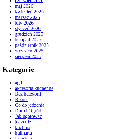
czerwiec 2026
maj 2026
kwiecień 2026
marzec 2026
luty 2026
styczeń 2026
grudzień 2025
listopad 2025
październik 2025
wrzesień 2025
sierpień 2025
Kategorie
agd
akcesoria kuchenne
Bez kategorii
Biznes
Co do jedzenia
Dom i Ogród
Jak ugotować
jedzenie
kuchnia
kulinaria
Lifestyle