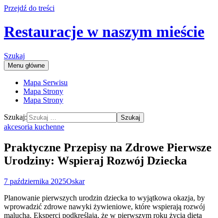
Przejdź do treści
Restauracje w naszym mieście
Szukaj
Menu główne
Mapa Serwisu
Mapa Strony
Mapa Strony
Szukaj:
akcesoria kuchenne
Praktyczne Przepisy na Zdrowe Pierwsze
Urodziny: Wspieraj Rozwój Dziecka
7 października 2025
Oskar
Planowanie pierwszych urodzin dziecka to wyjątkowa okazja, by
wprowadzić zdrowe nawyki żywieniowe, które wspierają rozwój
malucha. Eksperci podkreślają, że w pierwszym roku życia dieta