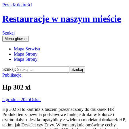
Przejdź do treści
Restauracje w naszym mieście
Szukaj
Menu główne
Mapa Serwisu
Mapa Strony
Mapa Strony
Szukaj:
Publikacje
Hp 302 xl
5 grudnia 2025
Oskar
Hp 302 xl to kartridż z tuszem przeznaczony do drukarek HP.
Produkt ten zapewnia podstawowe funkcje druku w kolorze i
czarnobiałym. Jest kompatybilny z wieloma modelami drukarek HP,
takimi jak DeskJet czy Envy. W tym artykule omówimy cechy,