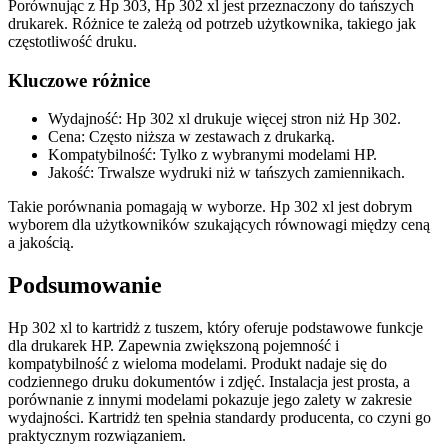
Porównując z Hp 303, Hp 302 xl jest przeznaczony do tańszych
drukarek. Różnice te zależą od potrzeb użytkownika, takiego jak
częstotliwość druku.
Kluczowe różnice
Wydajność: Hp 302 xl drukuje więcej stron niż Hp 302.
Cena: Często niższa w zestawach z drukarką.
Kompatybilność: Tylko z wybranymi modelami HP.
Jakość: Trwalsze wydruki niż w tańszych zamiennikach.
Takie porównania pomagają w wyborze. Hp 302 xl jest dobrym
wyborem dla użytkowników szukających równowagi między ceną
a jakością.
Podsumowanie
Hp 302 xl to kartridż z tuszem, który oferuje podstawowe funkcje
dla drukarek HP. Zapewnia zwiększoną pojemność i
kompatybilność z wieloma modelami. Produkt nadaje się do
codziennego druku dokumentów i zdjęć. Instalacja jest prosta, a
porównanie z innymi modelami pokazuje jego zalety w zakresie
wydajności. Kartridż ten spełnia standardy producenta, co czyni go
praktycznym rozwiązaniem.