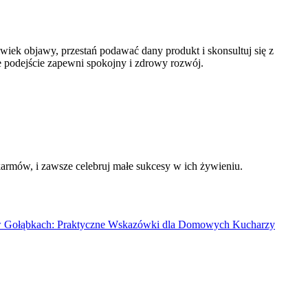
iek objawy, przestań podawać dany produkt i skonsultuj się z
e podejście zapewni spokojny i zdrowy rozwój.
rmów, i zawsze celebruj małe sukcesy w ich żywieniu.
 w Gołąbkach: Praktyczne Wskazówki dla Domowych Kucharzy