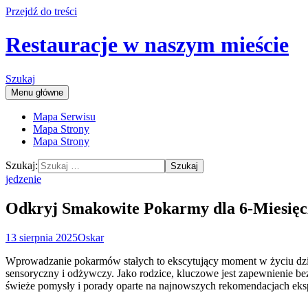
Przejdź do treści
Restauracje w naszym mieście
Szukaj
Menu główne
Mapa Serwisu
Mapa Strony
Mapa Strony
Szukaj:
jedzenie
Odkryj Smakowite Pokarmy dla 6-Miesięc
13 sierpnia 2025
Oskar
Wprowadzanie pokarmów stałych to ekscytujący moment w życiu dziec
sensoryczny i odżywczy. Jako rodzice, kluczowe jest zapewnienie 
świeże pomysły i porady oparte na najnowszych rekomendacjach eks