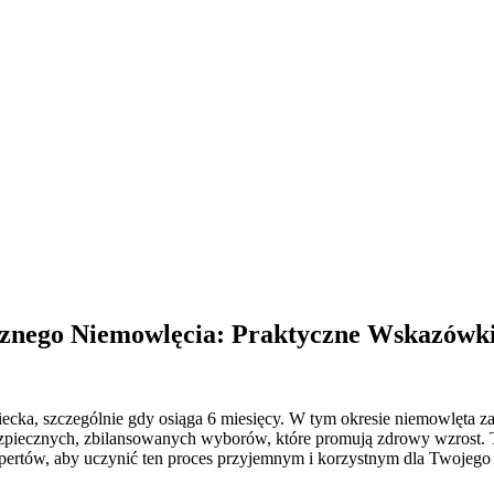
znego Niemowlęcia: Praktyczne Wskazówki
ka, szczególnie gdy osiąga 6 miesięcy. W tym okresie niemowlęta za
bezpiecznych, zbilansowanych wyborów, które promują zdrowy wzrost. 
pertów, aby uczynić ten proces przyjemnym i korzystnym dla Twojego