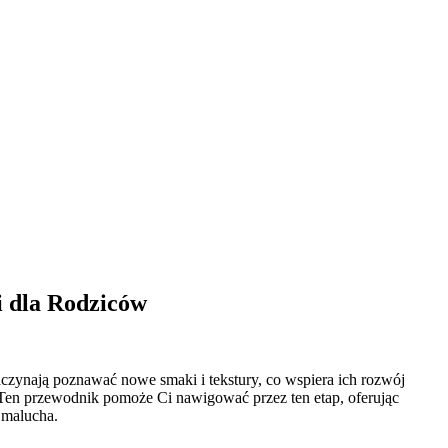
 dla Rodziców
czynają poznawać nowe smaki i tekstury, co wspiera ich rozwój
Ten przewodnik pomoże Ci nawigować przez ten etap, oferując
 malucha.