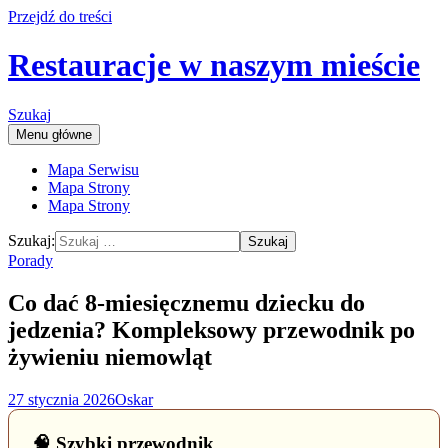
Przejdź do treści
Restauracje w naszym mieście
Szukaj
Menu główne
Mapa Serwisu
Mapa Strony
Mapa Strony
Szukaj:
Porady
Co dać 8-miesięcznemu dziecku do
jedzenia? Kompleksowy przewodnik po
żywieniu niemowląt
27 stycznia 2026
Oskar
🧠 Szybki przewodnik