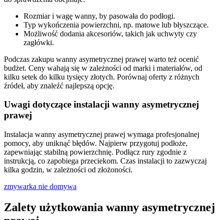
Rozmiar i wagę wanny, by pasowała do podłogi.
Typ wykończenia powierzchni, np. matowe lub błyszczące.
Możliwość dodania akcesoriów, takich jak uchwyty czy
zagłówki.
Podczas zakupu wanny asymetrycznej prawej warto też ocenić
budżet. Ceny wahają się w zależności od marki i materiałów, od
kilku setek do kilku tysięcy złotych. Porównaj oferty z różnych
źródeł, aby znaleźć najlepszą opcję.
Uwagi dotyczące instalacji wanny asymetrycznej
prawej
Instalacja wanny asymetrycznej prawej wymaga profesjonalnej
pomocy, aby uniknąć błędów. Najpierw przygotuj podłoże,
zapewniając stabilną powierzchnię. Podłącz rury zgodnie z
instrukcją, co zapobiega przeciekom. Czas instalacji to zazwyczaj
kilka godzin, w zależności od złożoności.
zmywarka nie domywa
Zalety użytkowania wanny asymetrycznej