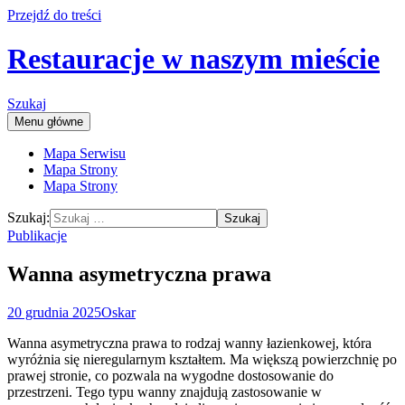
Przejdź do treści
Restauracje w naszym mieście
Szukaj
Menu główne
Mapa Serwisu
Mapa Strony
Mapa Strony
Szukaj:
Publikacje
Wanna asymetryczna prawa
20 grudnia 2025
Oskar
Wanna asymetryczna prawa to rodzaj wanny łazienkowej, która
wyróżnia się nieregularnym kształtem. Ma większą powierzchnię po
prawej stronie, co pozwala na wygodne dostosowanie do
przestrzeni. Tego typu wanny znajdują zastosowanie w