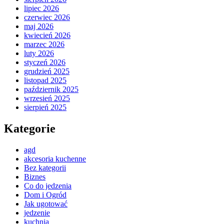
lipiec 2026
czerwiec 2026
maj 2026
kwiecień 2026
marzec 2026
luty 2026
styczeń 2026
grudzień 2025
listopad 2025
październik 2025
wrzesień 2025
sierpień 2025
Kategorie
agd
akcesoria kuchenne
Bez kategorii
Biznes
Co do jedzenia
Dom i Ogród
Jak ugotować
jedzenie
kuchnia