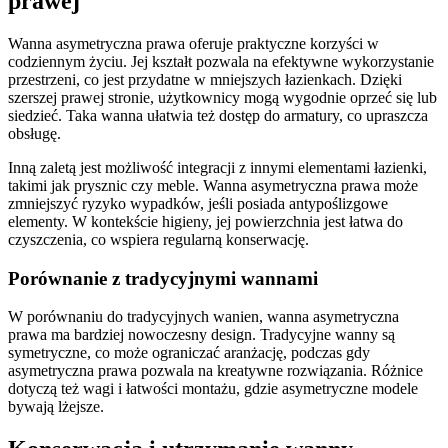
prawej
Wanna asymetryczna prawa oferuje praktyczne korzyści w
codziennym życiu. Jej kształt pozwala na efektywne wykorzystanie
przestrzeni, co jest przydatne w mniejszych łazienkach. Dzięki
szerszej prawej stronie, użytkownicy mogą wygodnie oprzeć się lub
siedzieć. Taka wanna ułatwia też dostęp do armatury, co upraszcza
obsługę.
Inną zaletą jest możliwość integracji z innymi elementami łazienki,
takimi jak prysznic czy meble. Wanna asymetryczna prawa może
zmniejszyć ryzyko wypadków, jeśli posiada antypoślizgowe
elementy. W kontekście higieny, jej powierzchnia jest łatwa do
czyszczenia, co wspiera regularną konserwację.
Porównanie z tradycyjnymi wannami
W porównaniu do tradycyjnych wanien, wanna asymetryczna
prawa ma bardziej nowoczesny design. Tradycyjne wanny są
symetryczne, co może ograniczać aranżację, podczas gdy
asymetryczna prawa pozwala na kreatywne rozwiązania. Różnice
dotyczą też wagi i łatwości montażu, gdzie asymetryczne modele
bywają lżejsze.