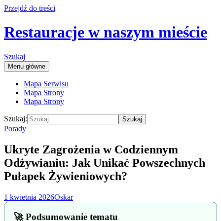
Przejdź do treści
Restauracje w naszym mieście
Szukaj
Menu główne
Mapa Serwisu
Mapa Strony
Mapa Strony
Szukaj:
Porady
Ukryte Zagrożenia w Codziennym
Odżywianiu: Jak Unikać Powszechnych
Pułapek Żywieniowych?
1 kwietnia 2026
Oskar
🚀 Podsumowanie tematu