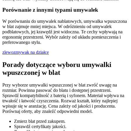
Porównanie z innymi typami umywalek
W porównaniu do umywalek nablatowych, umywalka wpuszczona
w blat zajmuje mniej miejsca. W odróżnieniu od umywalek
podblatowych, jej krawędź jest widoczna. Te cechy wpływają na
ergonomię przestrzeni. Wybór zależy od układu pomieszczenia i
preferowanego stylu.
zlewozmywak na działce
Porady dotyczące wyboru umywalki
wpuszczonej w blat
Przy wyborze umywalki wpuszczonej w blat zwróć uwagę na
rozmiar. Powinna pasować do blatu i dostępnej przestrzeni.
Sprawdź kompatybilność z baterią i syfonem. Materiał wpływa na
trwałość i łatwość czyszczenia. Rozważ kształt, który najlepiej
wpisuje się w aranżację. Cena zależy od jakości i producenta.
Porównaj oferty, aby znaleźć odpowiedni model.
Zmierz blat przed zakupem.
Sprawdź certyfikaty jakości.