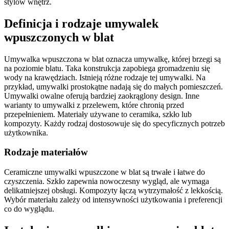
stylów wnętrz.
Definicja i rodzaje umywalek
wpuszczonych w blat
Umywalka wpuszczona w blat oznacza umywalkę, której brzegi są
na poziomie blatu. Taka konstrukcja zapobiega gromadzeniu się
wody na krawędziach. Istnieją różne rodzaje tej umywalki. Na
przykład, umywalki prostokątne nadają się do małych pomieszczeń.
Umywalki owalne oferują bardziej zaokrąglony design. Inne
warianty to umywalki z przelewem, które chronią przed
przepełnieniem. Materiały używane to ceramika, szkło lub
kompozyty. Każdy rodzaj dostosowuje się do specyficznych potrzeb
użytkownika.
Rodzaje materiałów
Ceramiczne umywalki wpuszczone w blat są trwałe i łatwe do
czyszczenia. Szkło zapewnia nowoczesny wygląd, ale wymaga
delikatniejszej obsługi. Kompozyty łączą wytrzymałość z lekkością.
Wybór materiału zależy od intensywności użytkowania i preferencji
co do wyglądu.