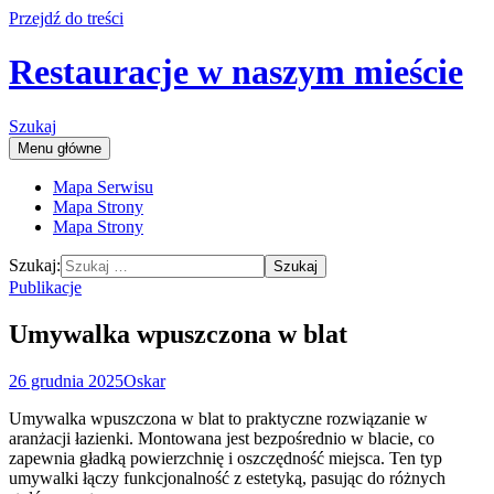
Przejdź do treści
Restauracje w naszym mieście
Szukaj
Menu główne
Mapa Serwisu
Mapa Strony
Mapa Strony
Szukaj:
Publikacje
Umywalka wpuszczona w blat
26 grudnia 2025
Oskar
Umywalka wpuszczona w blat to praktyczne rozwiązanie w
aranżacji łazienki. Montowana jest bezpośrednio w blacie, co
zapewnia gładką powierzchnię i oszczędność miejsca. Ten typ
umywalki łączy funkcjonalność z estetyką, pasując do różnych