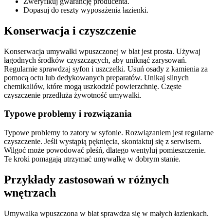
Zweryfikuj gwarancję producenta.
Dopasuj do reszty wyposażenia łazienki.
Konserwacja i czyszczenie
Konserwacja umywalki wpuszczonej w blat jest prosta. Używaj
łagodnych środków czyszczących, aby uniknąć zarysowań.
Regularnie sprawdzaj syfon i uszczelki. Usuń osady z kamienia za
pomocą octu lub dedykowanych preparatów. Unikaj silnych
chemikaliów, które mogą uszkodzić powierzchnię. Częste
czyszczenie przedłuża żywotność umywalki.
Typowe problemy i rozwiązania
Typowe problemy to zatory w syfonie. Rozwiązaniem jest regularne
czyszczenie. Jeśli wystąpią pęknięcia, skontaktuj się z serwisem.
Wilgoć może powodować pleśń, dlatego wentyluj pomieszczenie.
Te kroki pomagają utrzymać umywalkę w dobrym stanie.
Przykłady zastosowań w różnych
wnętrzach
Umywalka wpuszczona w blat sprawdza się w małych łazienkach.