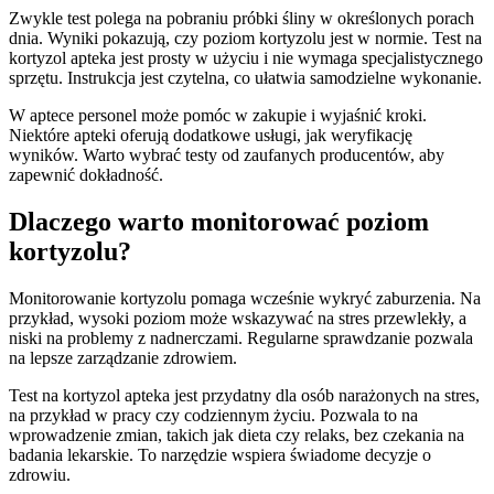
Zwykle test polega na pobraniu próbki śliny w określonych porach
dnia. Wyniki pokazują, czy poziom kortyzolu jest w normie. Test na
kortyzol apteka jest prosty w użyciu i nie wymaga specjalistycznego
sprzętu. Instrukcja jest czytelna, co ułatwia samodzielne wykonanie.
W aptece personel może pomóc w zakupie i wyjaśnić kroki.
Niektóre apteki oferują dodatkowe usługi, jak weryfikację
wyników. Warto wybrać testy od zaufanych producentów, aby
zapewnić dokładność.
Dlaczego warto monitorować poziom
kortyzolu?
Monitorowanie kortyzolu pomaga wcześnie wykryć zaburzenia. Na
przykład, wysoki poziom może wskazywać na stres przewlekły, a
niski na problemy z nadnerczami. Regularne sprawdzanie pozwala
na lepsze zarządzanie zdrowiem.
Test na kortyzol apteka jest przydatny dla osób narażonych na stres,
na przykład w pracy czy codziennym życiu. Pozwala to na
wprowadzenie zmian, takich jak dieta czy relaks, bez czekania na
badania lekarskie. To narzędzie wspiera świadome decyzje o
zdrowiu.