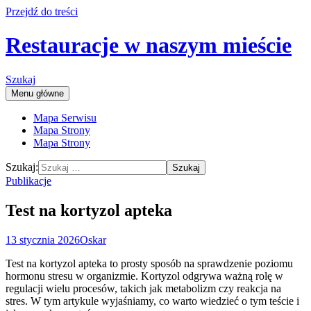
Przejdź do treści
Restauracje w naszym mieście
Szukaj
Menu główne
Mapa Serwisu
Mapa Strony
Mapa Strony
Szukaj:
Publikacje
Test na kortyzol apteka
13 stycznia 2026
Oskar
Test na kortyzol apteka to prosty sposób na sprawdzenie poziomu
hormonu stresu w organizmie. Kortyzol odgrywa ważną rolę w
regulacji wielu procesów, takich jak metabolizm czy reakcja na
stres. W tym artykule wyjaśniamy, co warto wiedzieć o tym teście i