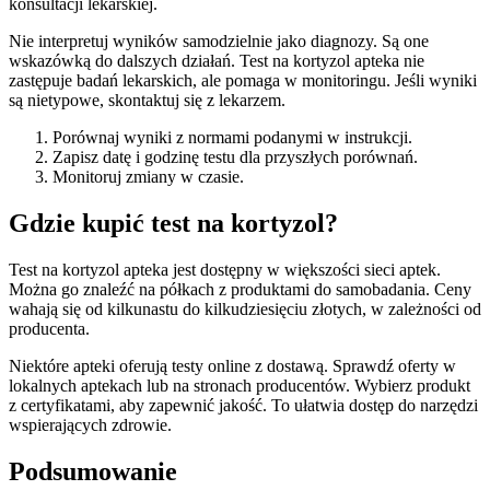
konsultacji lekarskiej.
Nie interpretuj wyników samodzielnie jako diagnozy. Są one
wskazówką do dalszych działań. Test na kortyzol apteka nie
zastępuje badań lekarskich, ale pomaga w monitoringu. Jeśli wyniki
są nietypowe, skontaktuj się z lekarzem.
Porównaj wyniki z normami podanymi w instrukcji.
Zapisz datę i godzinę testu dla przyszłych porównań.
Monitoruj zmiany w czasie.
Gdzie kupić test na kortyzol?
Test na kortyzol apteka jest dostępny w większości sieci aptek.
Można go znaleźć na półkach z produktami do samobadania. Ceny
wahają się od kilkunastu do kilkudziesięciu złotych, w zależności od
producenta.
Niektóre apteki oferują testy online z dostawą. Sprawdź oferty w
lokalnych aptekach lub na stronach producentów. Wybierz produkt
z certyfikatami, aby zapewnić jakość. To ułatwia dostęp do narzędzi
wspierających zdrowie.
Podsumowanie