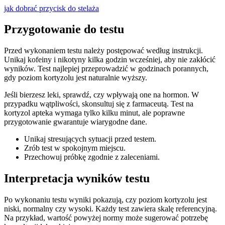
jak dobrać przycisk do stelaża
Przygotowanie do testu
Przed wykonaniem testu należy postępować według instrukcji.
Unikaj kofeiny i nikotyny kilka godzin wcześniej, aby nie zakłócić
wyników. Test najlepiej przeprowadzić w godzinach porannych,
gdy poziom kortyzolu jest naturalnie wyższy.
Jeśli bierzesz leki, sprawdź, czy wpływają one na hormon. W
przypadku wątpliwości, skonsultuj się z farmaceutą. Test na
kortyzol apteka wymaga tylko kilku minut, ale poprawne
przygotowanie gwarantuje wiarygodne dane.
Unikaj stresujących sytuacji przed testem.
Zrób test w spokojnym miejscu.
Przechowuj próbkę zgodnie z zaleceniami.
Interpretacja wyników testu
Po wykonaniu testu wyniki pokazują, czy poziom kortyzolu jest
niski, normalny czy wysoki. Każdy test zawiera skalę referencyjną.
Na przykład, wartość powyżej normy może sugerować potrzebę