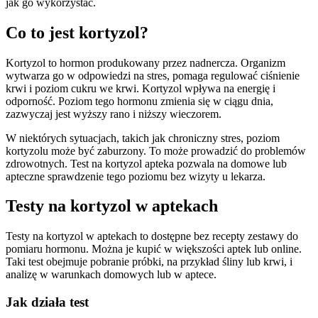
jak go wykorzystać.
Co to jest kortyzol?
Kortyzol to hormon produkowany przez nadnercza. Organizm
wytwarza go w odpowiedzi na stres, pomaga regulować ciśnienie
krwi i poziom cukru we krwi. Kortyzol wpływa na energię i
odporność. Poziom tego hormonu zmienia się w ciągu dnia,
zazwyczaj jest wyższy rano i niższy wieczorem.
W niektórych sytuacjach, takich jak chroniczny stres, poziom
kortyzolu może być zaburzony. To może prowadzić do problemów
zdrowotnych. Test na kortyzol apteka pozwala na domowe lub
apteczne sprawdzenie tego poziomu bez wizyty u lekarza.
Testy na kortyzol w aptekach
Testy na kortyzol w aptekach to dostępne bez recepty zestawy do
pomiaru hormonu. Można je kupić w większości aptek lub online.
Taki test obejmuje pobranie próbki, na przykład śliny lub krwi, i
analizę w warunkach domowych lub w aptece.
Jak działa test