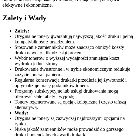
efektywne i ekonomiczne.
Zalety i Wady
Zalety:
Oryginalne tonery gwarantują najwyższą jakość druku i pełną
kompatybilność z urządzeniem.
Stosowanie zamienników może znacząco obniżyć koszty
druku nawet o kilkadziesiąt procent.
Wybór tonerów o wyższej wydajności zmniejsza koszt
wydruku jednej strony.
Drukowanie dwustronne i w trybie ekonomicznym redukuje
zużycie tonera i papieru.
Regularna konserwacja drukarki przedłuża jej żywotność i
optymalizuje pracę podajników tonera.
Programy subskrypcyjne lub usługi drukowania mogą
oferować stałe rabaty i wygodę.
Tonery regenerowane są opcją ekologiczną i często tańszą
alternatywą.
Wady:
Oryginalne tonery są zazwyczaj najdroższymi opcjami na
rynku.
Niska jakość zamienników może prowadzić do gorszego
druku i potencjalnych awarii drukarki.