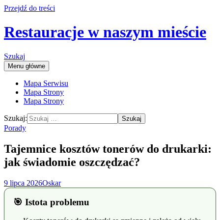
Przejdź do treści
Restauracje w naszym mieście
Szukaj
Menu główne
Mapa Serwisu
Mapa Strony
Mapa Strony
Szukaj:
Porady
Tajemnice kosztów tonerów do drukarki:
jak świadomie oszczędzać?
9 lipca 2026
Oskar
🎯 Istota problemu