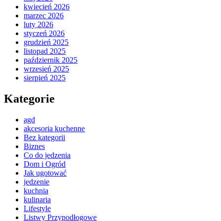
kwiecień 2026
marzec 2026
luty 2026
styczeń 2026
grudzień 2025
listopad 2025
październik 2025
wrzesień 2025
sierpień 2025
Kategorie
agd
akcesoria kuchenne
Bez kategorii
Biznes
Co do jedzenia
Dom i Ogród
Jak ugotować
jedzenie
kuchnia
kulinaria
Lifestyle
Listwy Przypodłogowe