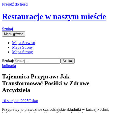
Przejdź do treści
Restauracje w naszym mieście
Szukaj
Menu główne
Mapa Serwisu
Mapa Strony
Mapa Strony
Szukaj:
kulinaria
Tajemnica Przypraw: Jak
Transformować Posiłki w Zdrowe
Arcydzieła
10 sierpnia 2025
Oskar
Przyprawy to prawdziwe czarodziejskie składniki w każdej kuchni,