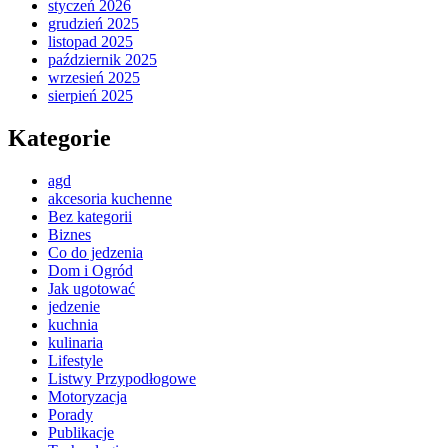
styczeń 2026
grudzień 2025
listopad 2025
październik 2025
wrzesień 2025
sierpień 2025
Kategorie
agd
akcesoria kuchenne
Bez kategorii
Biznes
Co do jedzenia
Dom i Ogród
Jak ugotować
jedzenie
kuchnia
kulinaria
Lifestyle
Listwy Przypodłogowe
Motoryzacja
Porady
Publikacje