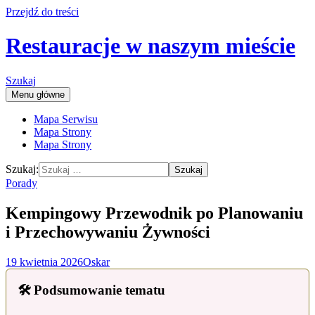
Przejdź do treści
Restauracje w naszym mieście
Szukaj
Menu główne
Mapa Serwisu
Mapa Strony
Mapa Strony
Szukaj:
Porady
Kempingowy Przewodnik po Planowaniu
i Przechowywaniu Żywności
19 kwietnia 2026
Oskar
🛠️ Podsumowanie tematu