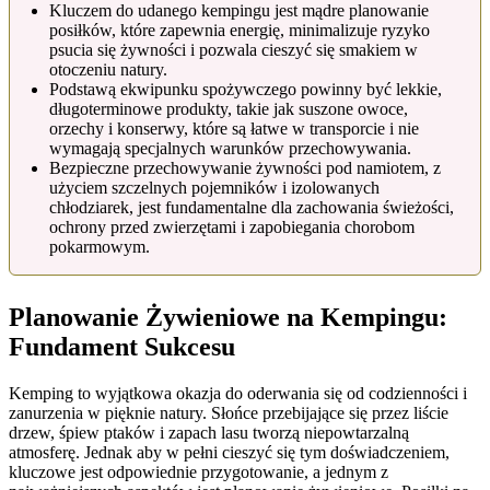
Kluczem do udanego kempingu jest mądre planowanie
posiłków, które zapewnia energię, minimalizuje ryzyko
psucia się żywności i pozwala cieszyć się smakiem w
otoczeniu natury.
Podstawą ekwipunku spożywczego powinny być lekkie,
długoterminowe produkty, takie jak suszone owoce,
orzechy i konserwy, które są łatwe w transporcie i nie
wymagają specjalnych warunków przechowywania.
Bezpieczne przechowywanie żywności pod namiotem, z
użyciem szczelnych pojemników i izolowanych
chłodziarek, jest fundamentalne dla zachowania świeżości,
ochrony przed zwierzętami i zapobiegania chorobom
pokarmowym.
Planowanie Żywieniowe na Kempingu:
Fundament Sukcesu
Kemping to wyjątkowa okazja do oderwania się od codzienności i
zanurzenia w pięknie natury. Słońce przebijające się przez liście
drzew, śpiew ptaków i zapach lasu tworzą niepowtarzalną
atmosferę. Jednak aby w pełni cieszyć się tym doświadczeniem,
kluczowe jest odpowiednie przygotowanie, a jednym z