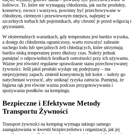
lodówce. Te, które nie wymagają chłodzenia, jak suche produkty,
konserwy, owoce i warzywa, powinny być przechowywane w
chłodnym, ciemnym i przewiewnym miejscu, najlepiej w
szczelnych torbach lub pojemnikach, aby chronić je przed wilgocią i
gryzoniami.
W ekstremalnych warunkach, gdy temperatura jest bardzo wysoka,
a dostęp do chłodzenia ograniczony, warto rozważyć zabranie
suchego lodu lub specjalnych żeli chłodzących, które utrzymują
bardzo niską temperaturę przez dłuższy czas. Należy jednak
pamiętać o odpowiednich środkach ostrożności przy ich używaniu.
Ważne jest również regularne sprawdzanie stanu przechowywanej
żywności. Jeśli jakiś produkt wydaje się podejrzany – ma
nieprzyjemny zapach, zmienił konsystencję lub kolor – należy go
natychmiast wyrzucić, aby uniknąć ryzyka zatrucia. Pamiętaj, że
higiena rąk jest równie ważna podczas przygotowywania i
spożywania posiłków na kempingu.
Bezpieczne i Efektywne Metody
Transportu Żywności
Transport żywności na kemping wymaga takiego samego
zaangażowania w kwestii bezpieczeństwa i organizacji, jak jej