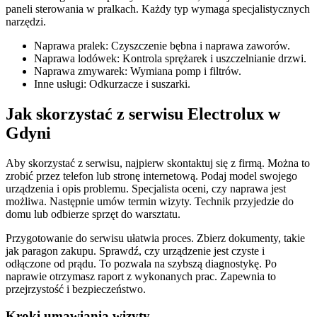
paneli sterowania w pralkach. Każdy typ wymaga specjalistycznych
narzędzi.
Naprawa pralek: Czyszczenie bębna i naprawa zaworów.
Naprawa lodówek: Kontrola sprężarek i uszczelnianie drzwi.
Naprawa zmywarek: Wymiana pomp i filtrów.
Inne usługi: Odkurzacze i suszarki.
Jak skorzystać z serwisu Electrolux w
Gdyni
Aby skorzystać z serwisu, najpierw skontaktuj się z firmą. Można to
zrobić przez telefon lub stronę internetową. Podaj model swojego
urządzenia i opis problemu. Specjalista oceni, czy naprawa jest
możliwa. Następnie umów termin wizyty. Technik przyjedzie do
domu lub odbierze sprzęt do warsztatu.
Przygotowanie do serwisu ułatwia proces. Zbierz dokumenty, takie
jak paragon zakupu. Sprawdź, czy urządzenie jest czyste i
odłączone od prądu. To pozwala na szybszą diagnostykę. Po
naprawie otrzymasz raport z wykonanych prac. Zapewnia to
przejrzystość i bezpieczeństwo.
Kroki umawiania wizyty