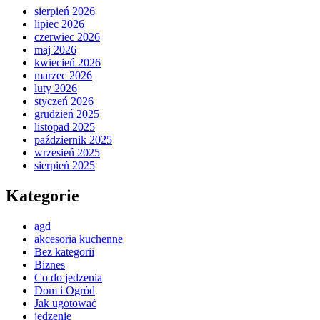
sierpień 2026
lipiec 2026
czerwiec 2026
maj 2026
kwiecień 2026
marzec 2026
luty 2026
styczeń 2026
grudzień 2025
listopad 2025
październik 2025
wrzesień 2025
sierpień 2025
Kategorie
agd
akcesoria kuchenne
Bez kategorii
Biznes
Co do jedzenia
Dom i Ogród
Jak ugotować
jedzenie