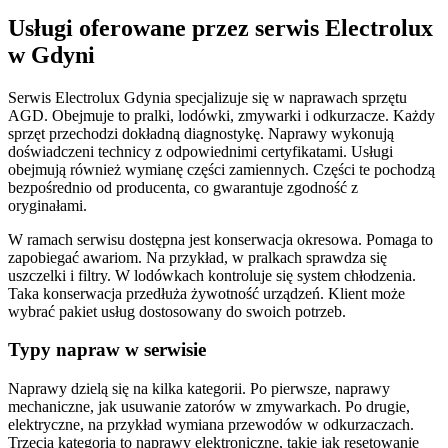
Usługi oferowane przez serwis Electrolux
w Gdyni
Serwis Electrolux Gdynia specjalizuje się w naprawach sprzętu
AGD. Obejmuje to pralki, lodówki, zmywarki i odkurzacze. Każdy
sprzęt przechodzi dokładną diagnostykę. Naprawy wykonują
doświadczeni technicy z odpowiednimi certyfikatami. Usługi
obejmują również wymianę części zamiennych. Części te pochodzą
bezpośrednio od producenta, co gwarantuje zgodność z
oryginałami.
W ramach serwisu dostępna jest konserwacja okresowa. Pomaga to
zapobiegać awariom. Na przykład, w pralkach sprawdza się
uszczelki i filtry. W lodówkach kontroluje się system chłodzenia.
Taka konserwacja przedłuża żywotność urządzeń. Klient może
wybrać pakiet usług dostosowany do swoich potrzeb.
Typy napraw w serwisie
Naprawy dzielą się na kilka kategorii. Po pierwsze, naprawy
mechaniczne, jak usuwanie zatorów w zmywarkach. Po drugie,
elektryczne, na przykład wymiana przewodów w odkurzaczach.
Trzecia kategoria to naprawy elektroniczne, takie jak resetowanie