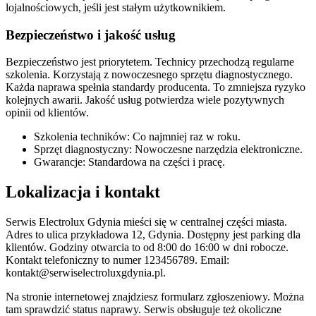
lojalnościowych, jeśli jest stałym użytkownikiem.
Bezpieczeństwo i jakość usług
Bezpieczeństwo jest priorytetem. Technicy przechodzą regularne
szkolenia. Korzystają z nowoczesnego sprzętu diagnostycznego.
Każda naprawa spełnia standardy producenta. To zmniejsza ryzyko
kolejnych awarii. Jakość usług potwierdza wiele pozytywnych
opinii od klientów.
Szkolenia techników: Co najmniej raz w roku.
Sprzęt diagnostyczny: Nowoczesne narzędzia elektroniczne.
Gwarancje: Standardowa na części i pracę.
Lokalizacja i kontakt
Serwis Electrolux Gdynia mieści się w centralnej części miasta.
Adres to ulica przykładowa 12, Gdynia. Dostępny jest parking dla
klientów. Godziny otwarcia to od 8:00 do 16:00 w dni robocze.
Kontakt telefoniczny to numer 123456789. Email:
kontakt@serwiselectroluxgdynia.pl.
Na stronie internetowej znajdziesz formularz zgłoszeniowy. Można
tam sprawdzić status naprawy. Serwis obsługuje też okoliczne