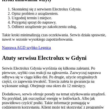
Skontaktuj się z serwisem Electrolux Gdynia.
Opisz problem z urządzeniem.
Uzgodnij termin i miejsce.
Przygotuj sprzęt do naprawy.
Odbierz urządzenie po zakończeniu usług.
Takie kroki minimalizują czas oczekiwania. Serwis działa sprawnie,
nawet w sezonie wysokiego zapotrzebowania.
Naprawa AGD szybko Legnica
Atuty serwisu Electrolux w Gdyni
Serwis Electrolux Gdynia wyróżnia się kilkoma zaletami. Po
pierwsze, szybki czas reakcji na zgłoszenia. Zazwyczaj naprawa
odbywa się w ciągu kilku dni. Po drugie, użycie oryginalnych
części, co zapewnia trwałość. Trzecia zaleta to gwarancja na
wykonane usługi. Obejmuje ona okres do 12 miesięcy.
Dodatkowo, serwis oferuje porady na temat użytkowania urządzeń.
Na przykład, jak oszczędzać energię w lodówkach. Albo jak
prawidłowo czyścić pralki. Takie informacje pomagają w
codziennym korzystaniu. Klient może też skorzystać z programów