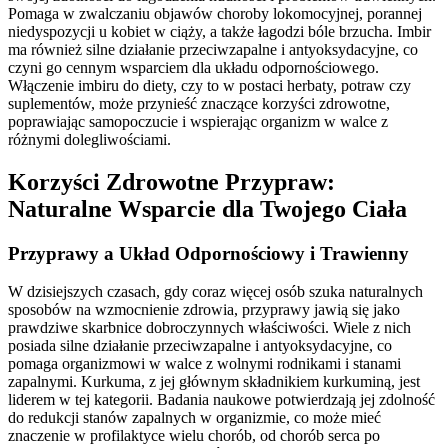
Pomaga w zwalczaniu objawów choroby lokomocyjnej, porannej
niedyspozycji u kobiet w ciąży, a także łagodzi bóle brzucha. Imbir
ma również silne działanie przeciwzapalne i antyoksydacyjne, co
czyni go cennym wsparciem dla układu odpornościowego.
Włączenie imbiru do diety, czy to w postaci herbaty, potraw czy
suplementów, może przynieść znaczące korzyści zdrowotne,
poprawiając samopoczucie i wspierając organizm w walce z
różnymi dolegliwościami.
Korzyści Zdrowotne Przypraw:
Naturalne Wsparcie dla Twojego Ciała
Przyprawy a Układ Odpornościowy i Trawienny
W dzisiejszych czasach, gdy coraz więcej osób szuka naturalnych
sposobów na wzmocnienie zdrowia, przyprawy jawią się jako
prawdziwe skarbnice dobroczynnych właściwości. Wiele z nich
posiada silne działanie przeciwzapalne i antyoksydacyjne, co
pomaga organizmowi w walce z wolnymi rodnikami i stanami
zapalnymi. Kurkuma, z jej głównym składnikiem kurkuminą, jest
liderem w tej kategorii. Badania naukowe potwierdzają jej zdolność
do redukcji stanów zapalnych w organizmie, co może mieć
znaczenie w profilaktyce wielu chorób, od chorób serca po