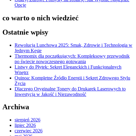
Opcje
co warto o nich wiedzieć
Ostatnie wpisy
Rewolucja Lunchowa 2025: Smak, Zdrowie i Technologia w
Jednym Kęsie
Thermomix dla początkujących: Kompleksowy przewodnik
po świecie nowoczesnego gotowania
Listwy do Płytek: Sekret Eleganckich i Funkcjonalnych
Wnętrz
Quinoa: Kompletne Źródło Energii i Sekret Zdrowego Stylu
Życia
Dlaczego Oryginalne Tonery do Drukarek Laserowych to
Inwestycja w Jakość i Niezawodność
Archiwa
sierpień 2026
lipiec 2026
czerwiec 2026