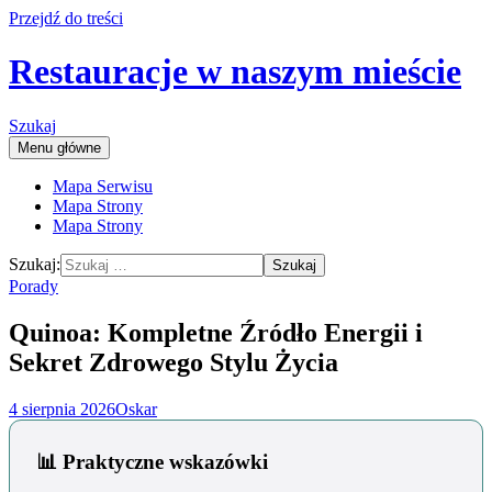
Przejdź do treści
Restauracje w naszym mieście
Szukaj
Menu główne
Mapa Serwisu
Mapa Strony
Mapa Strony
Szukaj:
Porady
Quinoa: Kompletne Źródło Energii i
Sekret Zdrowego Stylu Życia
4 sierpnia 2026
Oskar
📊 Praktyczne wskazówki