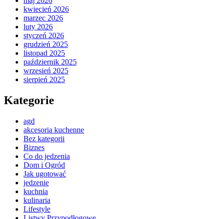
maj 2026
kwiecień 2026
marzec 2026
luty 2026
styczeń 2026
grudzień 2025
listopad 2025
październik 2025
wrzesień 2025
sierpień 2025
Kategorie
agd
akcesoria kuchenne
Bez kategorii
Biznes
Co do jedzenia
Dom i Ogród
Jak ugotować
jedzenie
kuchnia
kulinaria
Lifestyle
Listwy Przypodłogowe