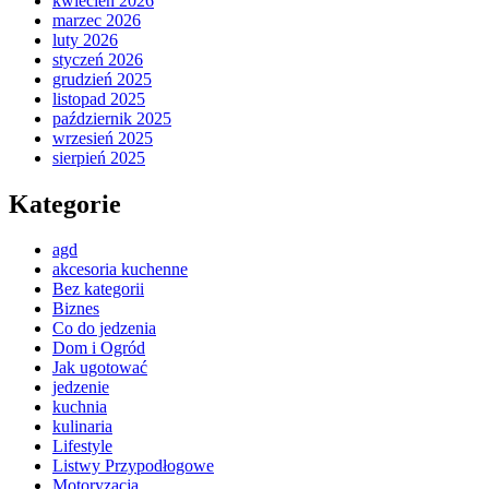
kwiecień 2026
marzec 2026
luty 2026
styczeń 2026
grudzień 2025
listopad 2025
październik 2025
wrzesień 2025
sierpień 2025
Kategorie
agd
akcesoria kuchenne
Bez kategorii
Biznes
Co do jedzenia
Dom i Ogród
Jak ugotować
jedzenie
kuchnia
kulinaria
Lifestyle
Listwy Przypodłogowe
Motoryzacja