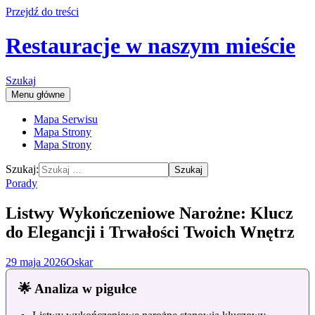
Przejdź do treści
Restauracje w naszym mieście
Szukaj
Menu główne
Mapa Serwisu
Mapa Strony
Mapa Strony
Szukaj:
Porady
Listwy Wykończeniowe Narożne: Klucz
do Elegancji i Trwałości Twoich Wnętrz
29 maja 2026
Oskar
🌟 Analiza w pigułce