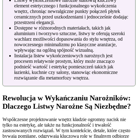
Listwy wykończeniowe narożne stanowią kluczowy
element estetycznego i funkcjonalnego wykończenia
wnętrz, chroniąc newralgiczne punkty połączeń płytek
ceramicznych przed uszkodzeniami i jednocześnie dodając
przestrzeni elegancji.
Dostępne w różnorodnych materiałach, takich jak
aluminium i tworzywo sztuczne, listwy te oferują szeroki
wachlarz możliwości dopasowania do stylu wnętrza, od
nowoczesnego minimalizmu po klasyczne aranżacje,
wpływając na ogólną spójność wizualną.
Instalacja listew wykończeniowych narożnych jest
procesem relatywnie prostym, który może znacząco
podnieść wartość i estetykę pomieszczeń takich jak
łazienki, kuchnie czy salony, stanowiąc ekonomiczne
rozwiązanie dla metamorfozy wnętrza.
Rewolucja w Wykańczaniu Narożników:
Dlaczego Listwy Narożne Są Niezbędne?
Współczesne projektowanie wnętrz kładzie ogromny nacisk nie
tylko na estetykę, ale także na funkcjonalność i trwałość
zastosowanych rozwiązań. W tym kontekście, detale, które często
bywają pomijane, odgrywają kluczową rolę w finalnym odbiorze