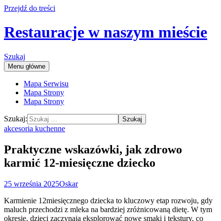
Przejdź do treści
Restauracje w naszym mieście
Szukaj
Menu główne
Mapa Serwisu
Mapa Strony
Mapa Strony
Szukaj:
akcesoria kuchenne
Praktyczne wskazówki, jak zdrowo
karmić 12-miesięczne dziecko
25 września 2025
Oskar
Karmienie 12miesięcznego dziecka to kluczowy etap rozwoju, gdy
maluch przechodzi z mleka na bardziej zróżnicowaną dietę. W tym
okresie, dzieci zaczynają eksplorować nowe smaki i tekstury, co