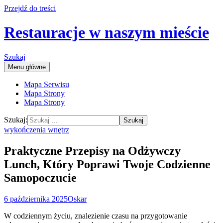
Przejdź do treści
Restauracje w naszym mieście
Szukaj
Menu główne
Mapa Serwisu
Mapa Strony
Mapa Strony
Szukaj:
wykończenia wnętrz
Praktyczne Przepisy na Odżywczy
Lunch, Który Poprawi Twoje Codzienne
Samopoczucie
6 października 2025
Oskar
W codziennym życiu, znalezienie czasu na przygotowanie