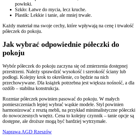
powłoki.
Szkło: Łatwe do mycia, lecz kruche.
Plastik: Lekkie i tanie, ale mniej trwałe.
Każdy materiał ma swoje cechy, które wpływają na cenę i trwałość
półeczek do pokoju.
Jak wybrać odpowiednie półeczki do
pokoju
Wybór półeczek do pokoju zaczyna się od zmierzenia dostępnej
przestrzeni. Należy sprawdzić wysokość i szerokość ściany lub
podłogi. Kolejny krok to określenie, co będzie na nich
przechowywane. Dla książek potrzebna jest większa nośność, a dla
ozdób – stabilna konstrukcja.
Rozmiar półeczek powinien pasować do pokoju. W małych
pomieszczeniach lepiej wybrać wąskie modele. Styl powinien
harmonizować z resztą mebli, na przykład minimalistyczne półeczki
do nowoczesnych wnętrz. Cena to kolejny czynnik – tanie opcje są
dostępne, ale droższe mogą być bardziej wytrzymałe.
Naprawa AGD Rzeszów