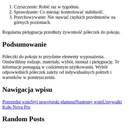
Czyszczenie: Robić raz w tygodniu.
Sprawdzanie: Co miesiąc kontrolować stabilność.
Przechowywanie: Nie stawiać ciężkich przedmiotów na
górnych poziomach.
Regularna pielęgnacja przedłuży żywotność półeczek do pokoju.
Podsumowanie
Półeczki do pokoju to przydatne elementy wyposażenia.
Omówiliśmy rodzaje, materiały, wybór, montaż i pielęgnację. Te
informacje pomagają w codziennym użytkowaniu. Wybór
odpowiednich półeczek zależy od indywidualnych potrzeb i
warunków w pomieszczeniu.
Nawigacja wpisu
Poprzedni wpis
Styl nowojorski glamour
Następny wpis
Umywalki
Koło Nova Pro
Random Posts