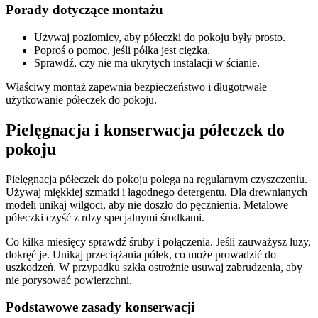
Porady dotyczące montażu
Używaj poziomicy, aby półeczki do pokoju były prosto.
Poproś o pomoc, jeśli półka jest ciężka.
Sprawdź, czy nie ma ukrytych instalacji w ścianie.
Właściwy montaż zapewnia bezpieczeństwo i długotrwałe
użytkowanie półeczek do pokoju.
Pielęgnacja i konserwacja półeczek do
pokoju
Pielęgnacja półeczek do pokoju polega na regularnym czyszczeniu.
Używaj miękkiej szmatki i łagodnego detergentu. Dla drewnianych
modeli unikaj wilgoci, aby nie doszło do pęcznienia. Metalowe
półeczki czyść z rdzy specjalnymi środkami.
Co kilka miesięcy sprawdź śruby i połączenia. Jeśli zauważysz luzy,
dokręć je. Unikaj przeciążania półek, co może prowadzić do
uszkodzeń. W przypadku szkła ostrożnie usuwaj zabrudzenia, aby
nie porysować powierzchni.
Podstawowe zasady konserwacji