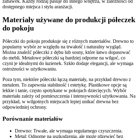
zabawek. Każdy rodzaj pasuje do innego wnętrza, w zależności od
dostępnego miejsca i stylu aranżacji.
Materiały używane do produkcji półeczek
do pokoju
Półeczki do pokoju produkuje się z różnych materiałów. Drewno to
popularny wybór ze względu na trwałość i naturalny wygląd.
Można znaleźć półeczki z dębu lub sosny, które łatwo dopasować
do mebli. Metalowe półeczki są bardziej odporne na wilgoć, co
czyni je idealnymi do łazienek. Szkło dodaje elegancji, ale wymaga
ostrożności w użytkowaniu.
Poza tym, niektóre półeczki łączą materiały, na przykład drewno z
metalem. To zapewnia stabilność i estetykę. Plastikowe opcje są
lekkie i tanie, często spotykane w pokojach dziecięcych. Wybór
materiału zależy od pomieszczenia i intensywności użytkowania. Na
przykład, w wilgotnych miejscach lepiej unikać drewna bez
odpowiedniej ochrony.
Porównanie materiałów
Drewno: Trwałe, ale wymaga regularnego czyszczenia.
Metal: Odporne na uszkodzenia, ale może rdzewieć bez