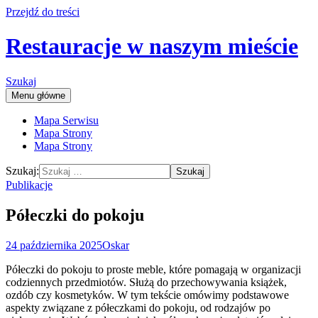
Przejdź do treści
Restauracje w naszym mieście
Szukaj
Menu główne
Mapa Serwisu
Mapa Strony
Mapa Strony
Szukaj:
Publikacje
Półeczki do pokoju
24 października 2025
Oskar
Półeczki do pokoju to proste meble, które pomagają w organizacji
codziennych przedmiotów. Służą do przechowywania książek,
ozdób czy kosmetyków. W tym tekście omówimy podstawowe
aspekty związane z półeczkami do pokoju, od rodzajów po