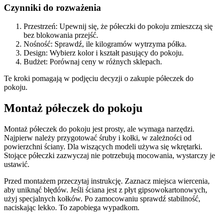
Czynniki do rozważenia
Przestrzeń: Upewnij się, że półeczki do pokoju zmieszczą się
bez blokowania przejść.
Nośność: Sprawdź, ile kilogramów wytrzyma półka.
Design: Wybierz kolor i kształt pasujący do pokoju.
Budżet: Porównaj ceny w różnych sklepach.
Te kroki pomagają w podjęciu decyzji o zakupie półeczek do
pokoju.
Montaż półeczek do pokoju
Montaż półeczek do pokoju jest prosty, ale wymaga narzędzi.
Najpierw należy przygotować śruby i kołki, w zależności od
powierzchni ściany. Dla wiszących modeli używa się wkrętarki.
Stojące półeczki zazwyczaj nie potrzebują mocowania, wystarczy je
ustawić.
Przed montażem przeczytaj instrukcję. Zaznacz miejsca wiercenia,
aby uniknąć błędów. Jeśli ściana jest z płyt gipsowokartonowych,
użyj specjalnych kołków. Po zamocowaniu sprawdź stabilność,
naciskając lekko. To zapobiega wypadkom.