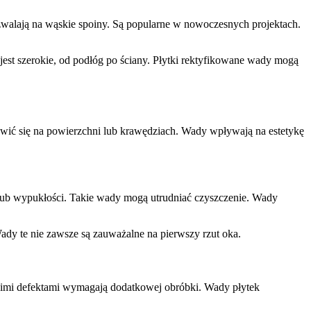
pozwalają na wąskie spoiny. Są popularne w nowoczesnych projektach.
 jest szerokie, od podłóg po ściany. Płytki rektyfikowane wady mogą
jawić się na powierzchni lub krawędziach. Wady wpływają na estetykę
 lub wypukłości. Takie wady mogą utrudniać czyszczenie. Wady
ady te nie zawsze są zauważalne na pierwszy rzut oka.
 takimi defektami wymagają dodatkowej obróbki. Wady płytek