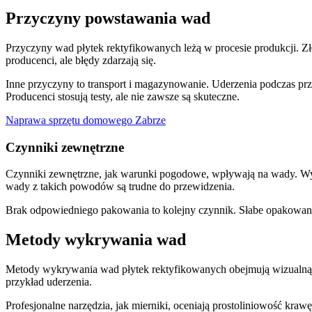
Przyczyny powstawania wad
Przyczyny wad płytek rektyfikowanych leżą w procesie produkcji. 
producenci, ale błędy zdarzają się.
Inne przyczyny to transport i magazynowanie. Uderzenia podczas pr
Producenci stosują testy, ale nie zawsze są skuteczne.
Naprawa sprzętu domowego Zabrze
Czynniki zewnętrzne
Czynniki zewnętrzne, jak warunki pogodowe, wpływają na wady. Wys
wady z takich powodów są trudne do przewidzenia.
Brak odpowiedniego pakowania to kolejny czynnik. Słabe opakowani
Metody wykrywania wad
Metody wykrywania wad płytek rektyfikowanych obejmują wizualną in
przykład uderzenia.
Profesjonalne narzędzia, jak mierniki, oceniają prostoliniowość kraw