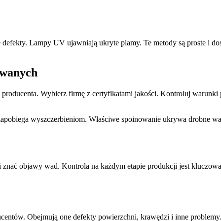
 defekty. Lampy UV ujawniają ukryte plamy. Te metody są proste i do
owanych
roducenta. Wybierz firmę z certyfikatami jakości. Kontroluj warunki
ie zapobiega wyszczerbieniom. Właściwe spoinowanie ukrywa drobne w
i znać objawy wad. Kontrola na każdym etapie produkcji jest kluczowa
entów. Obejmują one defekty powierzchni, krawędzi i inne problemy. 