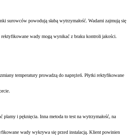
zanki surowców powodują słabą wytrzymałość. Wadami zajmują się
 rektyfikowane wady mogą wynikać z braku kontroli jakości.
zmiany temperatury prowadzą do naprężeń. Płytki rektyfikowane
rcie.
plamy i pęknięcia. Inna metoda to test na wytrzymałość, na
ktyfikowane wady wykrywa się przed instalacją. Klient powinien