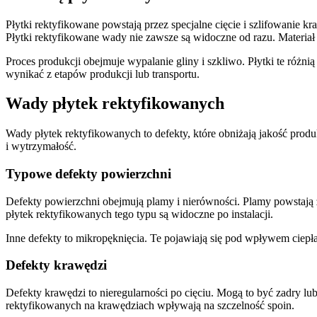
Płytki rektyfikowane powstają przez specjalne cięcie i szlifowanie 
Płytki rektyfikowane wady nie zawsze są widoczne od razu. Materiał
Proces produkcji obejmuje wypalanie gliny i szkliwo. Płytki te różni
wynikać z etapów produkcji lub transportu.
Wady płytek rektyfikowanych
Wady płytek rektyfikowanych to defekty, które obniżają jakość prod
i wytrzymałość.
Typowe defekty powierzchni
Defekty powierzchni obejmują plamy i nierówności. Plamy powstają 
płytek rektyfikowanych tego typu są widoczne po instalacji.
Inne defekty to mikropęknięcia. Te pojawiają się pod wpływem ciepł
Defekty krawędzi
Defekty krawędzi to nieregularności po cięciu. Mogą to być zadry lu
rektyfikowanych na krawędziach wpływają na szczelność spoin.