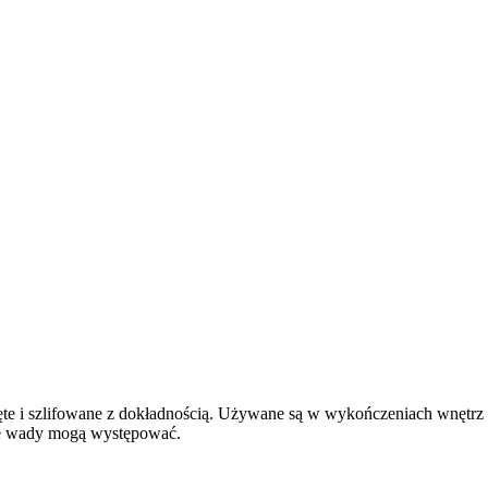
cięte i szlifowane z dokładnością. Używane są w wykończeniach wnętr
kie wady mogą występować.