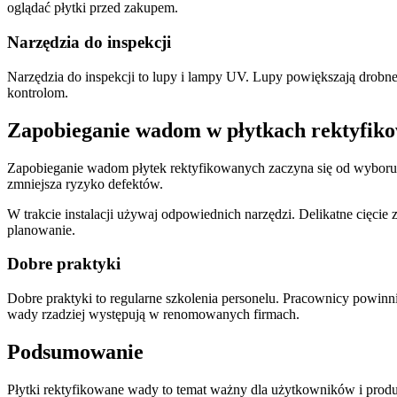
oglądać płytki przed zakupem.
Narzędzia do inspekcji
Narzędzia do inspekcji to lupy i lampy UV. Lupy powiększają drobne
kontrolom.
Zapobieganie wadom w płytkach rektyfik
Zapobieganie wadom płytek rektyfikowanych zaczyna się od wyboru p
zmniejsza ryzyko defektów.
W trakcie instalacji używaj odpowiednich narzędzi. Delikatne cięc
planowanie.
Dobre praktyki
Dobre praktyki to regularne szkolenia personelu. Pracownicy powinn
wady rzadziej występują w renomowanych firmach.
Podsumowanie
Płytki rektyfikowane wady to temat ważny dla użytkowników i produc