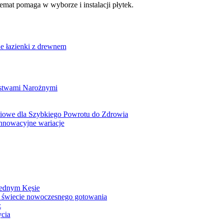
mat pomaga w wyborze i instalacji płytek.
 łazienki z drewnem
istwami Narożnymi
owe dla Szybkiego Powrotu do Zdrowia
nnowacyjne wariacje
Jednym Kęsie
 świecie nowoczesnego gotowania
z
ycia