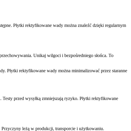
stępne. Płytki rektyfikowane wady można znaleźć dzięki regularnym
 przechowywania. Unikaj wilgoci i bezpośredniego słońca. To
ady. Płytki rektyfikowane wady można minimalizować przez staranne
. Testy przed wysyłką zmniejszają ryzyko. Płytki rektyfikowane
Przyczyny leżą w produkcji, transporcie i użytkowaniu.