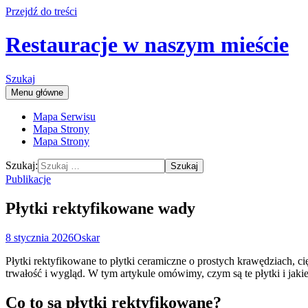
Przejdź do treści
Restauracje w naszym mieście
Szukaj
Menu główne
Mapa Serwisu
Mapa Strony
Mapa Strony
Szukaj:
Publikacje
Płytki rektyfikowane wady
8 stycznia 2026
Oskar
Płytki rektyfikowane to płytki ceramiczne o prostych krawędziach, 
trwałość i wygląd. W tym artykule omówimy, czym są te płytki i ja
Co to są płytki rektyfikowane?