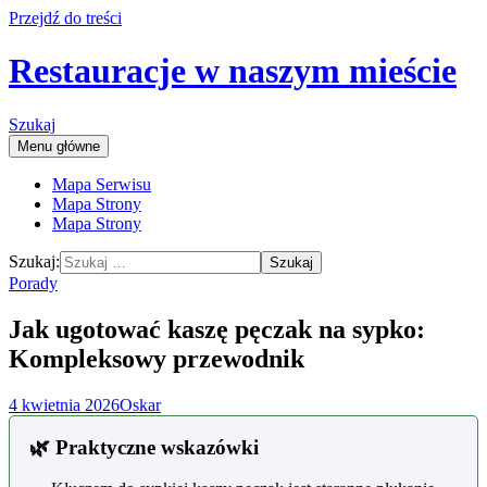
Przejdź do treści
Restauracje w naszym mieście
Szukaj
Menu główne
Mapa Serwisu
Mapa Strony
Mapa Strony
Szukaj:
Porady
Jak ugotować kaszę pęczak na sypko:
Kompleksowy przewodnik
4 kwietnia 2026
Oskar
🌿 Praktyczne wskazówki