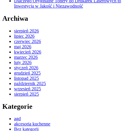
Dlaczego Oryginalne Tonery do Drukarek Laserowych to
Inwestycja w Jakość i Niezawodność
Archiwa
sierpień 2026
lipiec 2026
czerwiec 2026
maj 2026
kwiecień 2026
marzec 2026
luty 2026
styczeń 2026
grudzień 2025
listopad 2025
październik 2025
wrzesień 2025
sierpień 2025
Kategorie
agd
akcesoria kuchenne
Bez kategorii