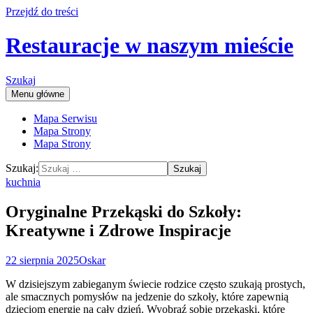
Przejdź do treści
Restauracje w naszym mieście
Szukaj
Menu główne
Mapa Serwisu
Mapa Strony
Mapa Strony
Szukaj:
kuchnia
Oryginalne Przekąski do Szkoły:
Kreatywne i Zdrowe Inspiracje
22 sierpnia 2025
Oskar
W dzisiejszym zabieganym świecie rodzice często szukają prostych,
ale smacznych pomysłów na jedzenie do szkoły, które zapewnią
dzieciom energię na cały dzień. Wyobraź sobie przekąski, które