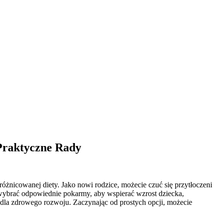
Praktyczne Rady
żnicowanej diety. Jako nowi rodzice, możecie czuć się przytłoczeni
ybrać odpowiednie pokarmy, aby wspierać wzrost dziecka,
a dla zdrowego rozwoju. Zaczynając od prostych opcji, możecie