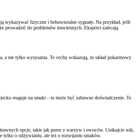
ją wykazywać fizyczne i behawioralne sygnały. Na przykład, jeśli
oże prowadzić do problemów trawiennych. Eksperci zalecają
a, a nie tylko wysysania. Te cechy wskazują, że układ pokarmowy
ziecko reaguje na smaki – to może być zabawne doświadczenie. Te
rawnych opcje, takie jak puree z warzyw i owoców. Unikajcie soli,
e tylko o odżywianiu, ale też o rozwijaniu smaków.