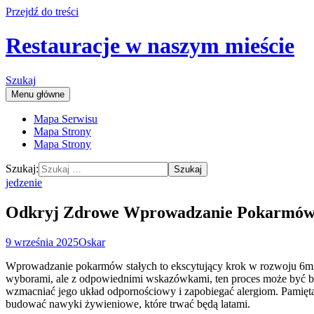
Przejdź do treści
Restauracje w naszym mieście
Szukaj
Menu główne
Mapa Serwisu
Mapa Strony
Mapa Strony
Szukaj:
jedzenie
Odkryj Zdrowe Wprowadzanie Pokarmów S
9 września 2025
Oskar
Wprowadzanie pokarmów stałych to ekscytujący krok w rozwoju 6miesi
wyborami, ale z odpowiednimi wskazówkami, ten proces może być b
wzmacniać jego układ odpornościowy i zapobiegać alergiom. Pamiętaj
budować nawyki żywieniowe, które trwać będą latami.