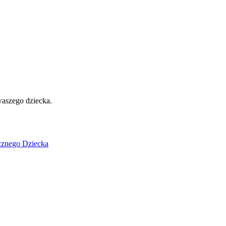
waszego dziecka.
cznego Dziecka