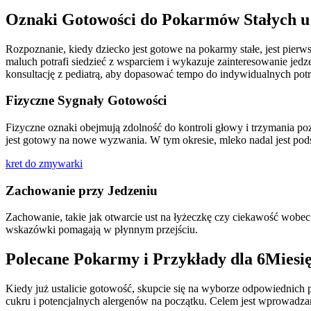
Oznaki Gotowości do Pokarmów Stałych u
Rozpoznanie, kiedy dziecko jest gotowe na pokarmy stałe, jest pier
maluch potrafi siedzieć z wsparciem i wykazuje zainteresowanie je
konsultację z pediatrą, aby dopasować tempo do indywidualnych potr
Fizyczne Sygnały Gotowości
Fizyczne oznaki obejmują zdolność do kontroli głowy i trzymania p
jest gotowy na nowe wyzwania. W tym okresie, mleko nadal jest pods
kret do zmywarki
Zachowanie przy Jedzeniu
Zachowanie, takie jak otwarcie ust na łyżeczkę czy ciekawość wobe
wskazówki pomagają w płynnym przejściu.
Polecane Pokarmy i Przykłady dla 6Miesię
Kiedy już ustalicie gotowość, skupcie się na wyborze odpowiednich 
cukru i potencjalnych alergenów na początku. Celem jest wprowadzani