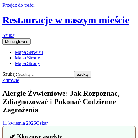
Przejdź do treści
Restauracje w naszym mieście
Szukaj
Menu główne
Mapa Serwisu
Mapa Strony
Mapa Strony
Szukaj:
Zdrowie
Alergie Żywieniowe: Jak Rozpoznać,
Zdiagnozować i Pokonać Codzienne
Zagrożenia
11 kwietnia 2026
Oskar
🌿 Kluczowe aspekty