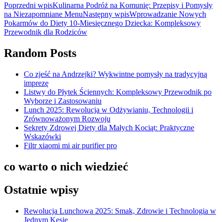
Poprzedni wpis
Kulinarna Podróż na Komunię: Przepisy i Pomysły
na Niezapomniane Menu
Następny wpis
Wprowadzanie Nowych
Pokarmów do Diety 10-Miesięcznego Dziecka: Kompleksowy
Przewodnik dla Rodziców
Random Posts
Co zjeść na Andrzejki? Wykwintne pomysły na tradycyjną
imprezę
Listwy do Płytek Ściennych: Kompleksowy Przewodnik po
Wyborze i Zastosowaniu
Lunch 2025: Rewolucja w Odżywianiu, Technologii i
Zrównoważonym Rozwoju
Sekrety Zdrowej Diety dla Małych Kociąt: Praktyczne
Wskazówki
Filtr xiaomi mi air purifier pro
co warto o nich wiedzieć
Ostatnie wpisy
Rewolucja Lunchowa 2025: Smak, Zdrowie i Technologia w
Jednym Kęsie