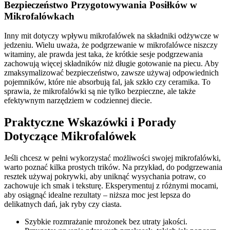
Bezpieczeństwo Przygotowywania Posiłków w
Mikrofalówkach
Inny mit dotyczy wpływu mikrofalówek na składniki odżywcze w
jedzeniu. Wielu uważa, że podgrzewanie w mikrofalówce niszczy
witaminy, ale prawda jest taka, że krótkie sesje podgrzewania
zachowują więcej składników niż długie gotowanie na piecu. Aby
zmaksymalizować bezpieczeństwo, zawsze używaj odpowiednich
pojemników, które nie absorbują fal, jak szkło czy ceramika. To
sprawia, że mikrofalówki są nie tylko bezpieczne, ale także
efektywnym narzędziem w codziennej diecie.
Praktyczne Wskazówki i Porady
Dotyczące Mikrofalówek
Jeśli chcesz w pełni wykorzystać możliwości swojej mikrofalówki,
warto poznać kilka prostych trików. Na przykład, do podgrzewania
resztek używaj pokrywki, aby uniknąć wysychania potraw, co
zachowuje ich smak i teksturę. Eksperymentuj z różnymi mocami,
aby osiągnąć idealne rezultaty – niższa moc jest lepsza do
delikatnych dań, jak ryby czy ciasta.
Szybkie rozmrażanie mrożonek bez utraty jakości.