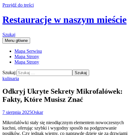
Przejdź do treści
Restauracje w naszym mieście
Szukaj
Menu główne
Mapa Serwisu
Mapa Strony
Mapa Strony
Szukaj:
kulinaria
Odkryj Ukryte Sekrety Mikrofalówek:
Fakty, Które Musisz Znać
7 sierpnia 2025
Oskar
Mikrofalówki stały się nieodłącznym elementem nowoczesnych
kuchni, oferując szybki i wygodny sposób na podgrzewanie
posiłków. Czy jednak wiemy, co naprawdę dzieje się za drzwiami