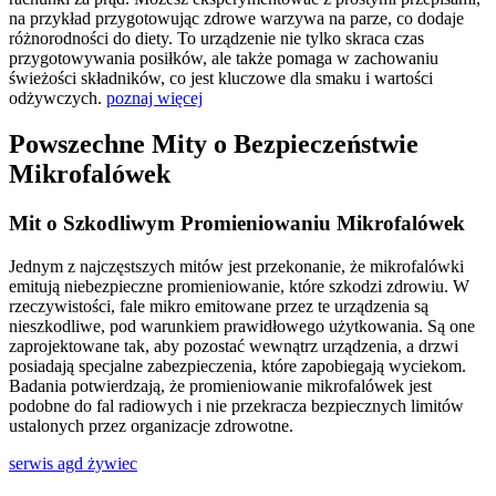
na przykład przygotowując zdrowe warzywa na parze, co dodaje
różnorodności do diety. To urządzenie nie tylko skraca czas
przygotowywania posiłków, ale także pomaga w zachowaniu
świeżości składników, co jest kluczowe dla smaku i wartości
odżywczych.
poznaj więcej
Powszechne Mity o Bezpieczeństwie
Mikrofalówek
Mit o Szkodliwym Promieniowaniu Mikrofalówek
Jednym z najczęstszych mitów jest przekonanie, że mikrofalówki
emitują niebezpieczne promieniowanie, które szkodzi zdrowiu. W
rzeczywistości, fale mikro emitowane przez te urządzenia są
nieszkodliwe, pod warunkiem prawidłowego użytkowania. Są one
zaprojektowane tak, aby pozostać wewnątrz urządzenia, a drzwi
posiadają specjalne zabezpieczenia, które zapobiegają wyciekom.
Badania potwierdzają, że promieniowanie mikrofalówek jest
podobne do fal radiowych i nie przekracza bezpiecznych limitów
ustalonych przez organizacje zdrowotne.
serwis agd żywiec