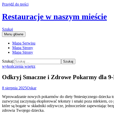
Przejdź do treści
Restauracje w naszym mieście
Szukaj
Menu główne
Mapa Serwisu
Mapa Strony
Mapa Strony
Szukaj:
wykończenia wnętrz
Odkryj Smaczne i Zdrowe Pokarmy dla 9-
8 sierpnia 2025
Oskar
Wprowadzanie nowych pokarmów do diety 9miesięcznego dziecka to 
zazwyczaj zaczynają eksplorować tekstury i smaki poza mlekiem, co 
które są bogate w składniki odżywcze, jednocześnie zapewniając bez
zdrowia Twojego dziecka.