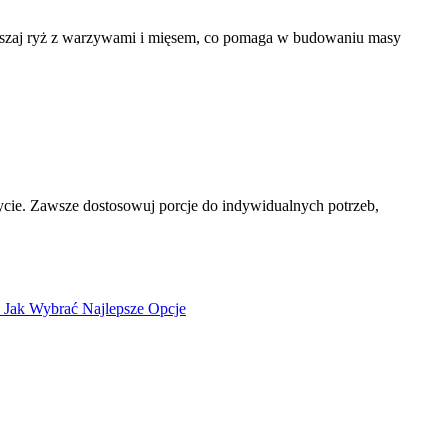
mieszaj ryż z warzywami i mięsem, co pomaga w budowaniu masy
cie. Zawsze dostosowuj porcje do indywidualnych potrzeb,
 Jak Wybrać Najlepsze Opcje