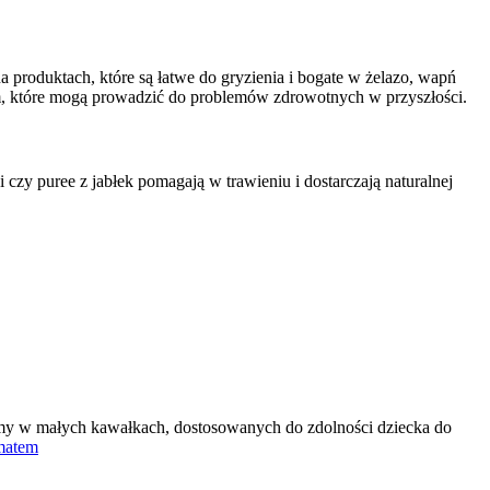
a produktach, które są łatwe do gryzienia i bogate w żelazo, wapń
om, które mogą prowadzić do problemów zdrowotnych w przyszłości.
y puree z jabłek pomagają w trawieniu i dostarczają naturalnej
army w małych kawałkach, dostosowanych do zdolności dziecka do
ematem