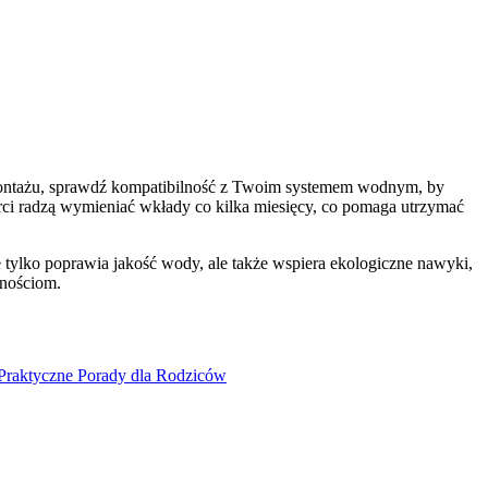
do montażu, sprawdź kompatibilność z Twoim systemem wodnym, by
rci radzą wymieniać wkłady co kilka miesięcy, co pomaga utrzymać
 tylko poprawia jakość wody, ale także wspiera ekologiczne nawyki,
mnościom.
Praktyczne Porady dla Rodziców