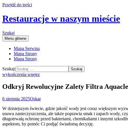
Przejdź do treści
Restauracje w naszym mieście
Szukaj
Menu główne
Mapa Serwisu
Mapa Strony
Mapa Strony
Szukaj:
wykończenia wnętrz
Odkryj Rewolucyjne Zalety Filtra Aquacl
6 sierpnia 2025
Oskar
W dzisiejszym świecie, gdzie jakość wody jest coraz większym wyzwa
usuwa zanieczyszczenia, ale także poprawia smak i zapach wody, czy
długotrwałą ochronę przed bakteriami, chemikaliami i innymi szkodl
aspektom, by pomóc Ci podjąć świadomą decyzję.