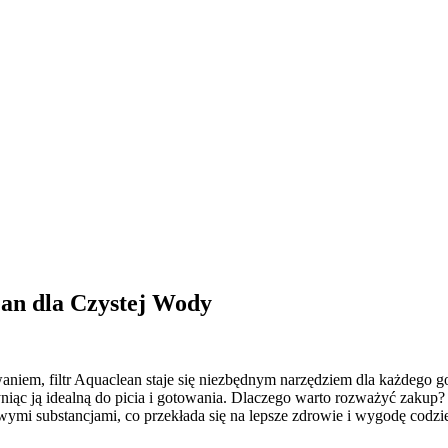
ean dla Czystej Wody
niem, filtr Aquaclean staje się niezbędnym narzędziem dla każdego g
niąc ją idealną do picia i gotowania. Dlaczego warto rozważyć zakup?
iwymi substancjami, co przekłada się na lepsze zdrowie i wygodę codz