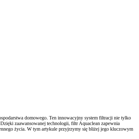
ospodarstwa domowego. Ten innowacyjny system filtracji nie tylko
 Dzięki zaawansowanej technologii, filtr Aquaclean zapewnia
iennego życia. W tym artykule przyjrzymy się bliżej jego kluczowym