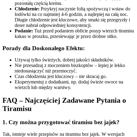
pozostałą częścią kremu.
Chłodzenie:
Przykryj naczynie folią spożywczą i wstaw do
lodówki na co najmniej 4-6 godzin, a najlepiej na całą noc.
Długie chłodzenie jest kluczowe, aby smaki się przegryzły i
deser nabrał odpowiedniej konsystencji.
Podanie:
Tuż przed podaniem obficie posyp wierzch tiramisu
kakao w proszku, przesiewając je przez drobne sitko.
Porady dla Doskonałego Efektu:
Używaj tylko świeżych, dobrej jakości składników.
Nie przesadzaj z moczeniem biszkoptów – lepiej je lekko
niedonasiączyć niż przemoczyć.
Czas chłodzenia jest kluczowy – nie skracaj go.
Eksperymentuj z dodatkami, np. dodaj świeże owoce na
wierzch lub między warstwy.
FAQ – Najczęściej Zadawane Pytania o
Tiramisu
1. Czy można przygotować tiramisu bez jajek?
Tak, istnieje wiele przepisów na tiramisu bez jajek. W wersjach