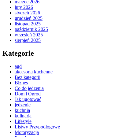
marzec 2026
luty 2026
styczeń 2026
grudzień 2025
listopad 2025
październik 2025
wrzesień 2025
sierpień 2025
Kategorie
agd
akcesoria kuchenne
Bez kategorii
Biznes
Co do jedzenia
Dom i Ogród
Jak ugotować
jedzenie
kuchnia
kulinaria
Lifestyle
Listwy Przypodłogowe
Motoryzacja