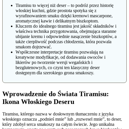
Tiramisu to więcej niż deser – to podróż przez historię
włoskiej kuchni, gdzie prostota spotyka się z
wyrafinowaniem smaku dzięki kremowi mascarpone,
aromatycznej kawie i delikatnym biszkoptom.
Kluczem do idealnego tiramisu jest jakość składników i
właściwa technika przygotowania, obejmująca staranne
ubijanie kremu i odpowiednie nasączenie biszkoptów, a
także cierpliwość podczas chłodzenia, która pozwala
smakom dojrzewać.
Współczesne interpretacje tiramisu pozwalają na
kreatywne modyfikacje, od dodawania owoców i
likierów po tworzenie wersji wegańskich i
bezglutenowych, co czyni ten klasyczny deser
dostępnym dla szerokiego grona smakoszy.
Wprowadzenie do Świata Tiramisu:
Ikona Włoskiego Deseru
Tiramisu, którego nazwa w dosłownym tłumaczeniu z języka
włoskiego oznacza „podnieś mnie” lub „rozwesel mnie”, to deser,
który zdobył serca smakoszy na całym świecie. Jego unikalna