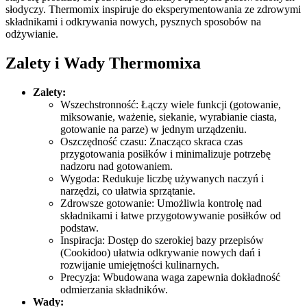
słodyczy. Thermomix inspiruje do eksperymentowania ze zdrowymi
składnikami i odkrywania nowych, pysznych sposobów na
odżywianie.
Zalety i Wady Thermomixa
Zalety:
Wszechstronność: Łączy wiele funkcji (gotowanie,
miksowanie, ważenie, siekanie, wyrabianie ciasta,
gotowanie na parze) w jednym urządzeniu.
Oszczędność czasu: Znacząco skraca czas
przygotowania posiłków i minimalizuje potrzebę
nadzoru nad gotowaniem.
Wygoda: Redukuje liczbę używanych naczyń i
narzędzi, co ułatwia sprzątanie.
Zdrowsze gotowanie: Umożliwia kontrolę nad
składnikami i łatwe przygotowywanie posiłków od
podstaw.
Inspiracja: Dostęp do szerokiej bazy przepisów
(Cookidoo) ułatwia odkrywanie nowych dań i
rozwijanie umiejętności kulinarnych.
Precyzja: Wbudowana waga zapewnia dokładność
odmierzania składników.
Wady: