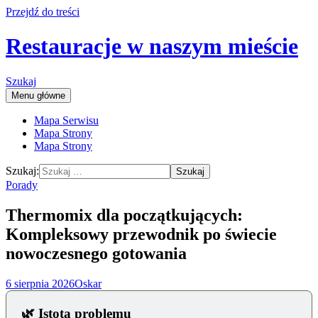
Przejdź do treści
Restauracje w naszym mieście
Szukaj
Menu główne
Mapa Serwisu
Mapa Strony
Mapa Strony
Szukaj:
Porady
Thermomix dla początkujących:
Kompleksowy przewodnik po świecie
nowoczesnego gotowania
6 sierpnia 2026
Oskar
🌿 Istota problemu