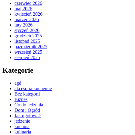
czerwiec 2026
maj 2026
kwiecień 2026
marzec 2026
luty 2026
styczeń 2026
grudzień 2025
listopad 2025
październik 2025
wrzesień 2025
sierpień 2025
Kategorie
agd
akcesoria kuchenne
Bez kategorii
Biznes
Co do jedzenia
Dom i Ogród
Jak ugotować
jedzenie
kuchnia
kulinaria