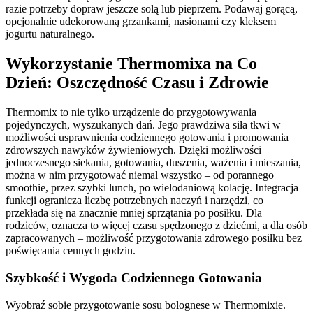
razie potrzeby dopraw jeszcze solą lub pieprzem. Podawaj gorącą,
opcjonalnie udekorowaną grzankami, nasionami czy kleksem
jogurtu naturalnego.
Wykorzystanie Thermomixa na Co
Dzień: Oszczędność Czasu i Zdrowie
Thermomix to nie tylko urządzenie do przygotowywania
pojedynczych, wyszukanych dań. Jego prawdziwa siła tkwi w
możliwości usprawnienia codziennego gotowania i promowania
zdrowszych nawyków żywieniowych. Dzięki możliwości
jednoczesnego siekania, gotowania, duszenia, ważenia i mieszania,
można w nim przygotować niemal wszystko – od porannego
smoothie, przez szybki lunch, po wielodaniową kolację. Integracja
funkcji ogranicza liczbę potrzebnych naczyń i narzędzi, co
przekłada się na znacznie mniej sprzątania po posiłku. Dla
rodziców, oznacza to więcej czasu spędzonego z dziećmi, a dla osób
zapracowanych – możliwość przygotowania zdrowego posiłku bez
poświęcania cennych godzin.
Szybkość i Wygoda Codziennego Gotowania
Wyobraź sobie przygotowanie sosu bolognese w Thermomixie.